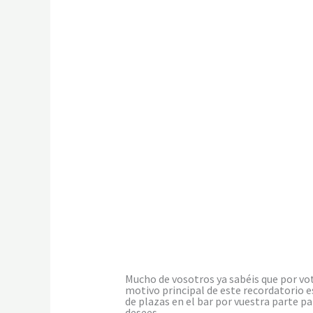
…………..
Mucho de vosotros ya sabéis que por vot
motivo principal de este recordatorio e
de plazas en el bar por vuestra parte pa
desees.