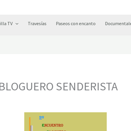
illa TV
Travesías
Paseos con encanto
Documentale
 BLOGUERO SENDERISTA