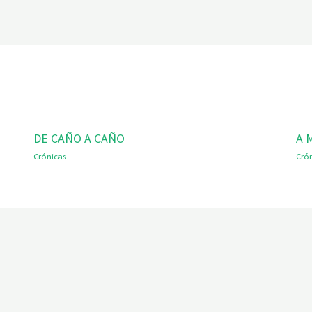
DE CAÑO A CAÑO
A 
Crónicas
Cró