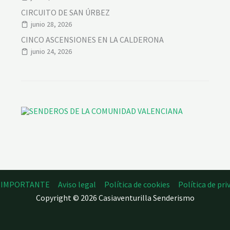
CIRCUITO DE SAN ÚRBEZ
junio 28, 2026
CINCO ASCENSIONES EN LA CALDERONA
junio 24, 2026
O IMPORTANTE
Aviso legal
Política de cookies
Política de pri
Copyright © 2026 Casiaventurilla Senderismo