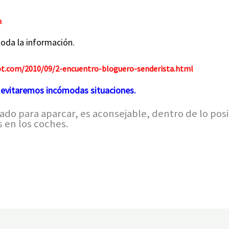
m
toda la información.
ot.com/2010/09/2-encuentro-bloguero-senderista.html
 evitaremos incómodas situaciones.
tado
para aparcar, es aconsejable, dentro de lo pos
 en los coches.