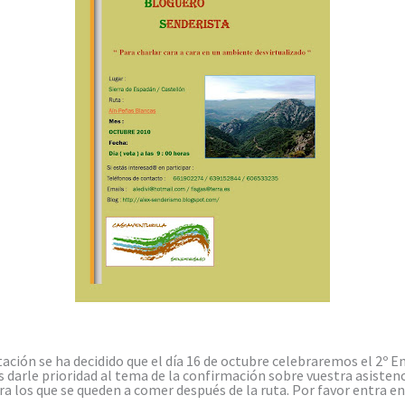
ación se ha decidido que el día 16 de octubre celebraremos el 2º E
s darle prioridad al tema de la confirmación sobre vuestra asisten
ra los que se queden a comer después de la ruta. Por favor entra e