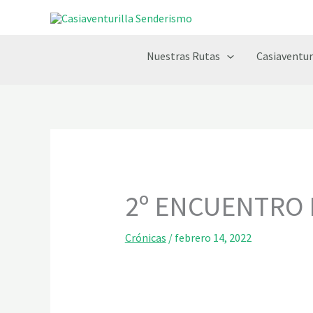
Ir
al
contenido
Nuestras Rutas
Casiaventur
2º ENCUENTRO
Crónicas
/
febrero 14, 2022