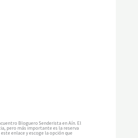
ncuentro Bloguero Senderista en Aín. El
cia, pero más importante es la reserva
n este enlace y escoge la opción que