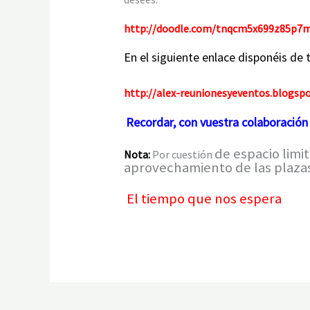
http://doodle.com/tnqcm5x699z85p7
En el siguiente enlace disponéis de 
http://alex-reunionesyeventos.blogsp
Recordar, con vuestra colaboración
de espacio limi
Nota:
Por cuestión
aprovechamiento de las plazas
El tiempo que nos espera