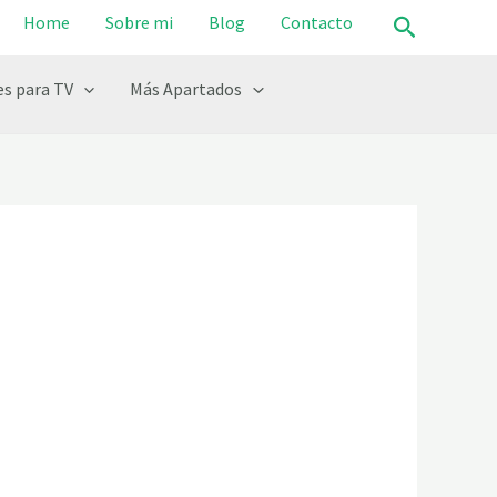
Buscar
Home
Sobre mi
Blog
Contacto
s para TV
Más Apartados