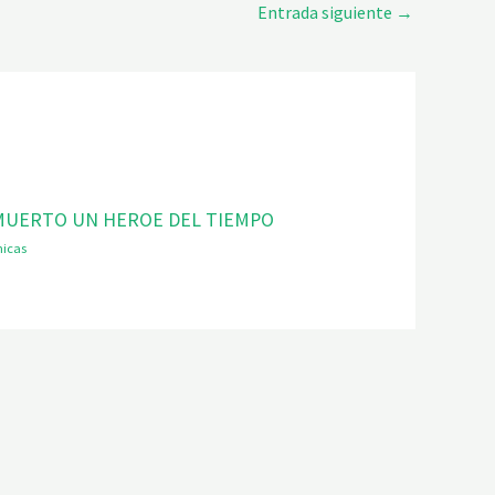
Entrada siguiente
→
MUERTO UN HEROE DEL TIEMPO
nicas