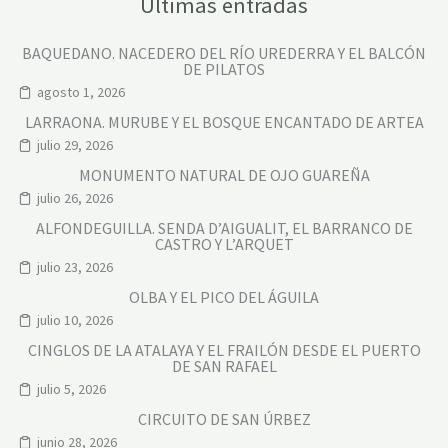
Últimas entradas
BAQUEDANO. NACEDERO DEL RÍO UREDERRA Y EL BALCÓN
DE PILATOS
agosto 1, 2026
LARRAONA. MURUBE Y EL BOSQUE ENCANTADO DE ARTEA
julio 29, 2026
MONUMENTO NATURAL DE OJO GUAREÑA
julio 26, 2026
ALFONDEGUILLA. SENDA D’AIGUALIT, EL BARRANCO DE
CASTRO Y L’ARQUET
julio 23, 2026
OLBA Y EL PICO DEL ÁGUILA
julio 10, 2026
CINGLOS DE LA ATALAYA Y EL FRAILÓN DESDE EL PUERTO
DE SAN RAFAEL
julio 5, 2026
CIRCUITO DE SAN ÚRBEZ
junio 28, 2026