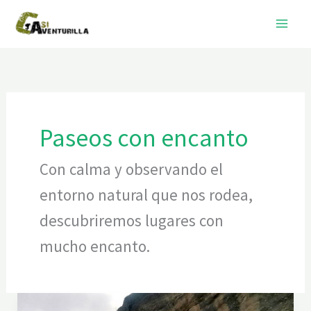
Ir
al
contenido
Paseos con encanto
Con calma y observando el
entorno natural que nos rodea,
descubriremos lugares con
mucho encanto.