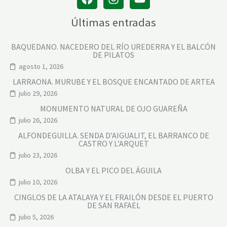
A
N
C
Últimas entradas
O
BAQUEDANO. NACEDERO DEL RÍO UREDERRA Y EL BALCÓN
DE PILATOS
agosto 1, 2026
LARRAONA. MURUBE Y EL BOSQUE ENCANTADO DE ARTEA
julio 29, 2026
MONUMENTO NATURAL DE OJO GUAREÑA
julio 26, 2026
ALFONDEGUILLA. SENDA D’AIGUALIT, EL BARRANCO DE
CASTRO Y L’ARQUET
julio 23, 2026
OLBA Y EL PICO DEL ÁGUILA
julio 10, 2026
CINGLOS DE LA ATALAYA Y EL FRAILÓN DESDE EL PUERTO
DE SAN RAFAEL
julio 5, 2026