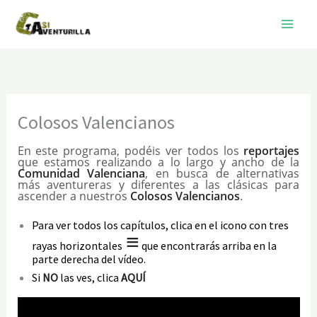
Ir
al
contenido
Colosos Valencianos
En este programa, podéis ver todos los
reportajes
que estamos realizando a lo largo y ancho de la
Comunidad Valenciana
, en busca de alternativas
más aventureras y diferentes a las clásicas para
ascender a nuestros
Colosos Valencianos
.
Para ver todos los capítulos, clica en el icono con tres
≡
rayas horizontales
que encontrarás arriba en la
parte derecha del vídeo.
Si
NO
las ves, clica
AQUÍ