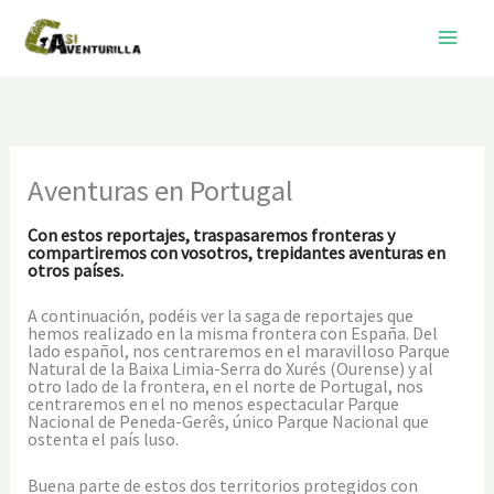
Ir
al
contenido
Aventuras en Portugal
Con estos reportajes, traspasaremos fronteras y
compartiremos con vosotros, trepidantes aventuras en
otros países.
A continuación, podéis ver la saga de reportajes que
hemos realizado en la misma frontera con España. Del
lado español, nos centraremos en el maravilloso Parque
Natural de la Baixa Limia-Serra do Xurés (Ourense) y al
otro lado de la frontera, en el norte de Portugal, nos
centraremos en el no menos espectacular Parque
Nacional de Peneda-Gerês, único Parque Nacional que
ostenta el país luso.
Buena parte de estos dos territorios protegidos con