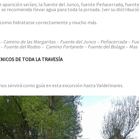
 aparición serían; la fuente del Junco, fuente Peñacerrada, fuente
e recomienda llevar agua para toda la jornada. (ver su distribución
 como hidratarse correctamente y mucho más.
 – Camino de las Margaritas – Fuente del Junco – Peñacerrada – F
 – Fuente del Rodeo – Camino Fortanete – Fuente del Bolage – Mas d
NICOS DE TODA LA TRAVESÍA
s servirá como guía en esta excursión hasta Valdelinares.