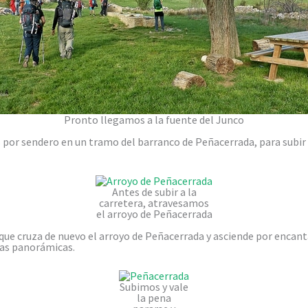
Pronto llegamos a la fuente del Junco
or sendero en un tramo del barranco de Peñacerrada, para subir p
Antes de subir a la
carretera, atravesamos
el arroyo de Peñacerrada
 que cruza de nuevo el arroyo de Peñacerrada y asciende por encan
as panorámicas.
Subimos y vale
la pena