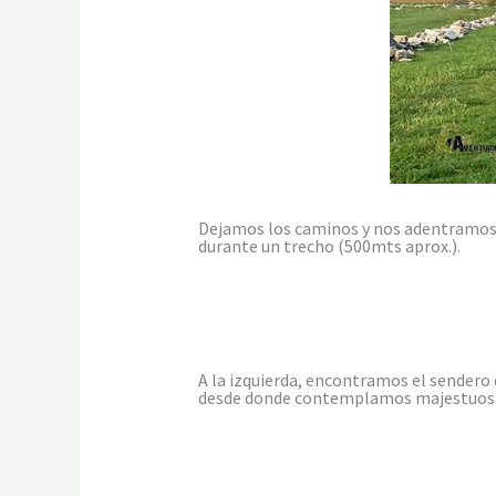
Dejamos los caminos y nos adentramos p
durante un trecho (500mts aprox.).
A la izquierda, encontramos el sendero
desde donde contemplamos majestuos