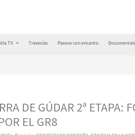
illa TV
Travesías
Paseos con encanto
Documentale
ERRA DE GÚDAR 2ª ETAPA: 
POR EL GR8