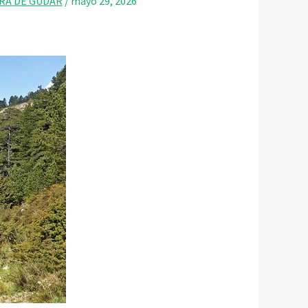
RRA DE GUDAR
/
mayo 29, 2026