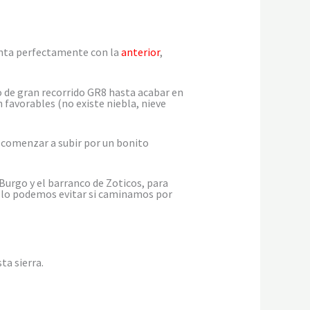
enta perfectamente con la
anterior
,
 de gran recorrido GR8 hasta acabar en
 favorables (no existe niebla, nieve
 comenzar a subir por un bonito
Burgo y el barranco de Zoticos, para
n, lo podemos evitar si caminamos por
ta sierra.