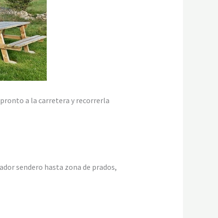
ronto a la carretera y recorrerla
tador sendero hasta zona de prados,