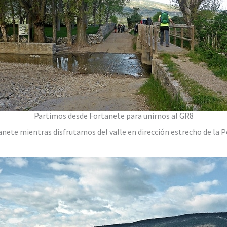
Partimos desde Fortanete para unirnos al GR8
nete mientras disfrutamos del valle en dirección estrecho de la P