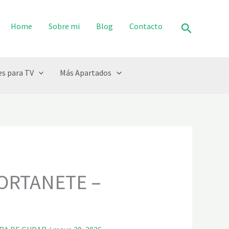
Buscar
Home
Sobre mi
Blog
Contacto
s para TV
Más Apartados
FORTANETE –