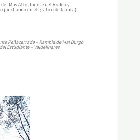
 del Mas Alto, fuente del Rodeo y
 pinchando en el gráfico de la ruta).
uente Peñacerrada – Rambla de Mal Burgo
el Estudiante – Valdelinares