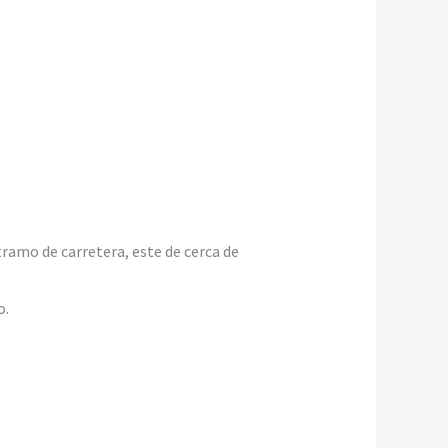
amo de carretera, este de cerca de
o.