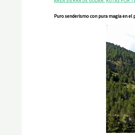
AREA SIERRA DE GUDAR
,
RUTAS POR T
Puro senderismo con pura magia en el p