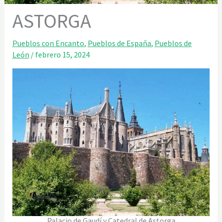
ASTORGA
Pueblos con Encanto
,
Pueblos de España
,
Pueblos de
León
/
febrero 15, 2024
Palacio de Gaudí y Catedral de Astorga