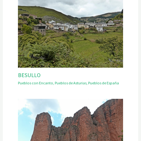
BESULLO
Pueblos con Encanto
,
Pueblos de Asturias
,
Pueblos de España