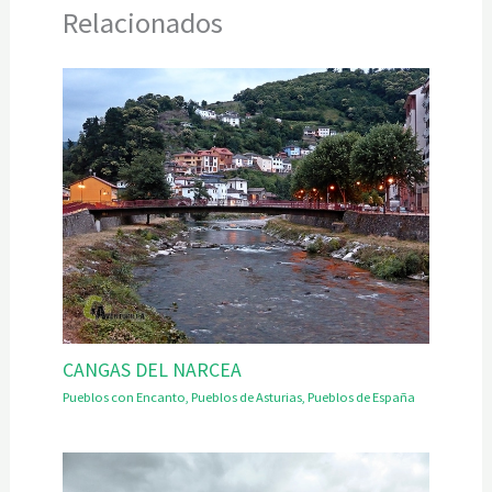
Relacionados
CANGAS DEL NARCEA
Pueblos con Encanto
,
Pueblos de Asturias
,
Pueblos de España