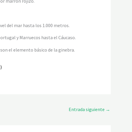
lor marrón rojizo.
vel del mar hasta los 1.000 metros.
ortugal y Marruecos hasta el Cáucaso.
 son el elemento básico de la ginebra.
)
Entrada siguiente
→