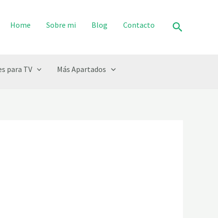
Buscar
Home
Sobre mi
Blog
Contacto
s para TV
Más Apartados