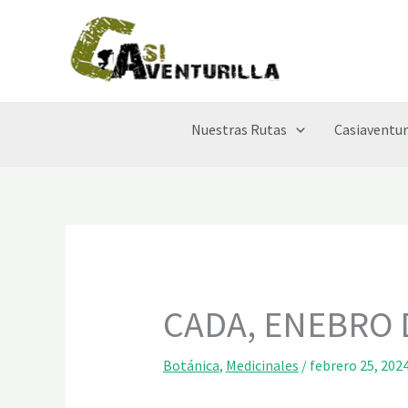
Ir
al
contenido
Nuestras Rutas
Casiaventur
CADA, ENEBRO 
Botánica
,
Medicinales
/
febrero 25, 202