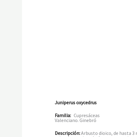
Juniperus oxycedrus
Familia:
Cupresáceas
Valenciano. Ginebró
Descripción:
Arbusto dioico, de hasta 3 