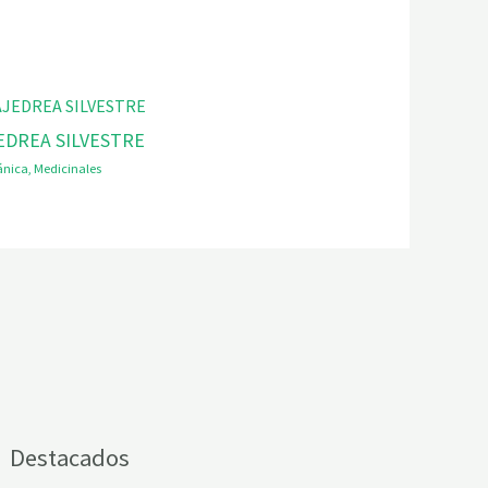
EDREA SILVESTRE
ánica
,
Medicinales
Destacados