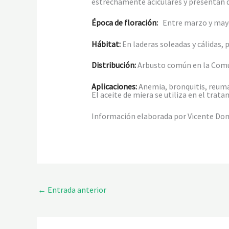
estrechamente aciculares y presentan do
Época de floración:
Entre marzo y may
Hábitat:
En laderas soleadas y cálidas, 
Distribución:
Arbusto común en la Comun
Aplicaciones:
Anemia, bronquitis, reumat
El aceite de miera se utiliza en el trat
Información elaborada por Vicente Do
←
Entrada anterior