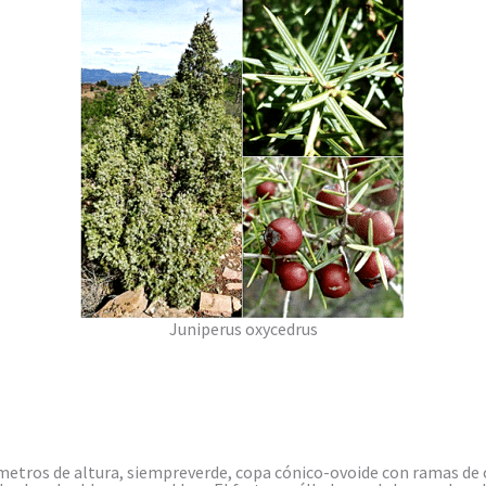
Juniperus oxycedrus
metros de altura, siempreverde, copa cónico-ovoide con ramas de co