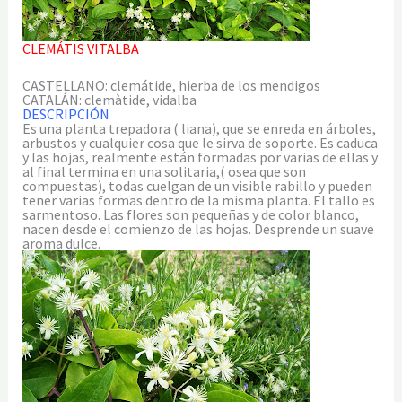
CLEMÁTIS VITALBA
CASTELLANO: clemátide, hierba de los mendigos
CATALÁN: clemàtide, vidalba
DESCRIPCIÓN
Es una planta trepadora ( liana), que se enreda en árboles,
arbustos y cualquier cosa que le sirva de soporte. Es caduca
y las hojas, realmente están formadas por varias de ellas y
al final termina en una solitaria,( osea que son
compuestas), todas cuelgan de un visible rabillo y pueden
tener varias formas dentro de la misma planta. El tallo es
sarmentoso. Las flores son pequeñas y de color blanco,
nacen desde el comienzo de las hojas. Desprende un suave
aroma dulce.