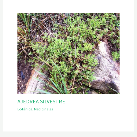
AJEDREA SILVESTRE
Botánica
,
Medicinales