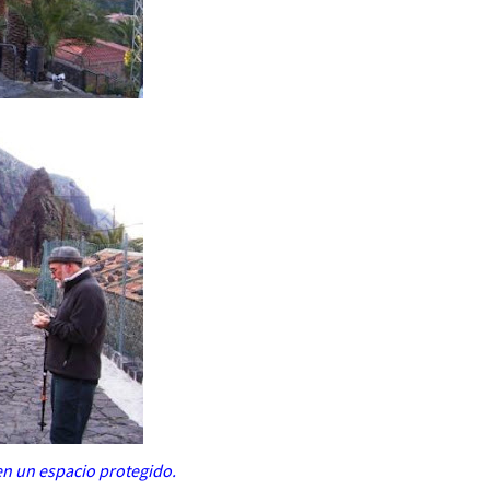
n un espacio protegido.