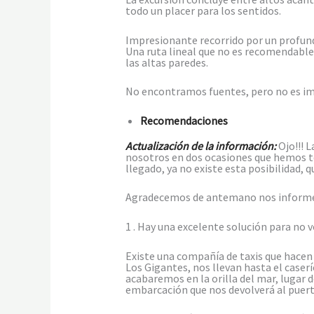
todo un placer para los sentidos.
Impresionante recorrido por un profund
Una ruta lineal que no es recomendable 
las altas paredes.
No encontramos fuentes, pero no es imp
Recomendaciones
Actualización de la información:
Ojo!!! 
nosotros en dos ocasiones que hemos te
llegado, ya no existe esta posibilidad
Agradecemos de antemano nos informen
1 . Hay una excelente solución para no v
Existe una compañía de taxis que hacen 
Los Gigantes, nos llevan hasta el caser
acabaremos en la orilla del mar, lugar
embarcación que nos devolverá al puert