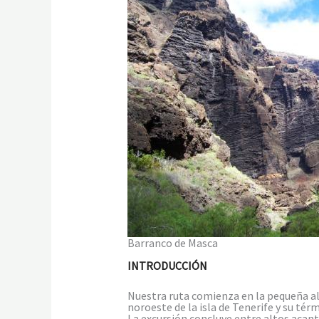
Barranco de Masca
INTRODUCCIÓN
Nuestra ruta comienza en la pequeña a
noroeste de la isla de Tenerife y su té
La excursión concluye entre altos acan