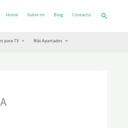
Buscar
Home
Sobre mi
Blog
Contacto
s para TV
Más Apartados
CA