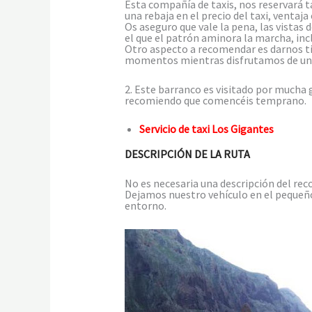
Esta compañía de taxis, nos reservará 
una rebaja en el precio del taxi, venta
Os aseguro que vale la pena, las vistas
el que el patrón aminora la marcha, in
Otro aspecto a recomendar es darnos tie
momentos mientras disfrutamos de un 
2. Este barranco es visitado por mucha 
recomiendo que comencéis temprano.
Servicio de taxi
Los Gigantes
DESCRIPCIÓN DE LA RUTA
No es necesaria una descripción del reco
Dejamos nuestro vehículo en el pequeño
entorno.