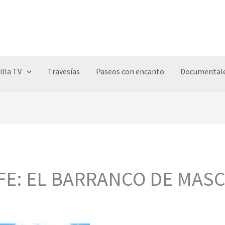
illa TV
Travesías
Paseos con encanto
Documentale
IFE: EL BARRANCO DE MAS