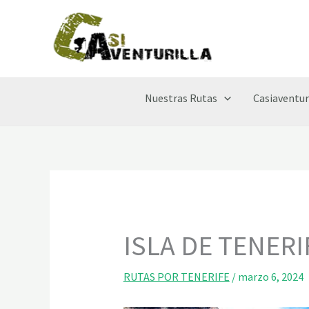
Ir
al
contenido
Nuestras Rutas
Casiaventur
ISLA DE TENER
RUTAS POR TENERIFE
/
marzo 6, 2024