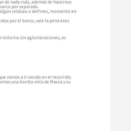
upar de nada más, además de hacernos
 barco por separado.
ar algún cetáceo o delfines, momento en
dos por el barco, vale la pena esos
lar entorno sin aglomeraciones, os
ue vamos a ir viendo en el recorrido.
emos una bonita vista de Masca y su