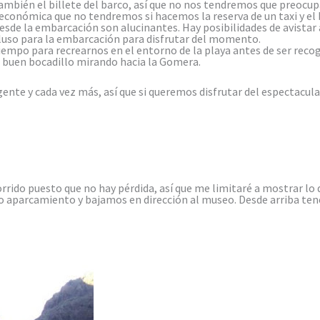
también el billete del barco, así que no nos tendremos que preoc
ja económica que no tendremos si hacemos la reserva de un taxi y el
 desde la embarcación son alucinantes. Hay posibilidades de avist
cluso para la embarcación para disfrutar del momento.
mpo para recrearnos en el entorno de la playa antes de ser recogi
buen bocadillo mirando hacia la Gomera.
gente y cada vez más, así que si queremos disfrutar del espectacu
rrido puesto que no hay pérdida, así que me limitaré a mostrar lo q
 aparcamiento y bajamos en dirección al museo. Desde arriba ten