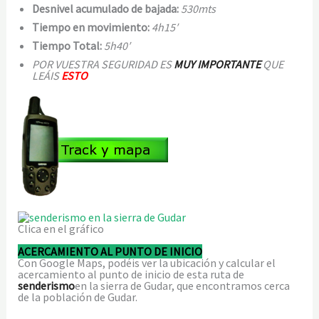
Desnivel acumulado de bajada:
530mts
Tiempo en movimiento:
4h15′
Tiempo Total:
5h40′
POR VUESTRA SEGURIDAD ES
MUY IMPORTANTE
QUE
LEÁIS
ESTO
Clica en el gráfico
ACERCAMIENTO AL PUNTO DE INICIO
Con Google Maps, podéis ver la ubicación y calcular el
acercamiento al punto de inicio de esta ruta de
senderismo
en la sierra de Gudar, que encontramos cerca
de la población de Gudar.