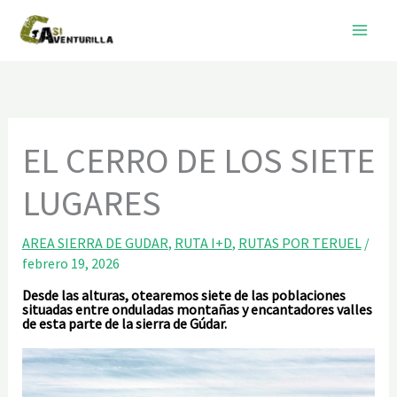
Ir
al
contenido
EL CERRO DE LOS SIETE
LUGARES
AREA SIERRA DE GUDAR
,
RUTA I+D
,
RUTAS POR TERUEL
/
febrero 19, 2026
Desde las alturas, otearemos siete de las poblaciones
situadas entre onduladas montañas y encantadores valles
de esta parte de la sierra de Gúdar.