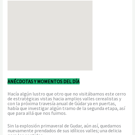
ANÉCDOTAS Y MOMENTOS DEL DÍA
Hacía algún lustro que otro que no visitábamos este cerro
de estratégicas vistas hacia amplios valles cerealistas y
con la próxima travesía anual de Gúdar ya en puertas,
había que investigar algún tramo de la segunda etapa, así
que para allá que nos fuimos.
Sin la explosión primaveral de Gudar, aún así, quedamos
nuevamente prendados de sus idílicos valles; una delicia