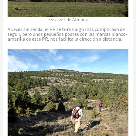
Esta vez de Allepuz
A veces sin senda, el PR se torna algo más complicado de
seguir, pero unos pequeños postes con las marcas blanco-
amarilla de este PR, nos facilita la dirección a distancia.