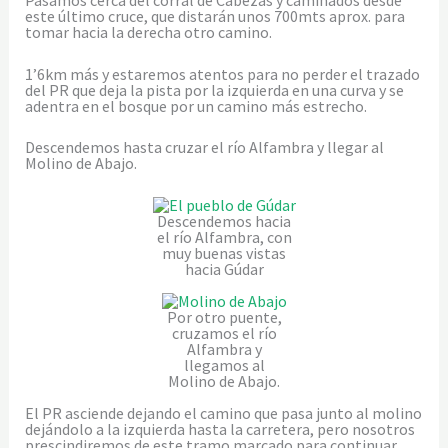
Pasamos cerca del corral de Cabezas y caminados desde
este último cruce, que distarán unos 700mts aprox. para
tomar hacia la derecha otro camino.
1’6km más y estaremos atentos para no perder el trazado
del PR que deja la pista por la izquierda en una curva y se
adentra en el bosque por un camino más estrecho.
Descendemos hasta cruzar el río Alfambra y llegar al
Molino de Abajo.
Descendemos hacia
el río Alfambra, con
muy buenas vistas
hacia Gúdar
Por otro puente,
cruzamos el río
Alfambra y
llegamos al
Molino de Abajo.
El PR asciende dejando el camino que pasa junto al molino
dejándolo a la izquierda hasta la carretera, pero nosotros
prescindiremos de este tramo marcado para continuar