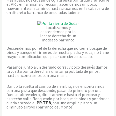
Más abajo, nos cruzamos con la pista por la que transcurre
el PR y en la misma dirección, ascendemos un poco,
nuevamente sin camino, hasta situarnos en la cabecera de
un discreto barranco de onduladas laderas.
Localizamos y
descendemos por la
ladera derecha de un
modesto barranco
Descendemos por el de la derecha que no tiene bosque de
pinos y aunque el firme es de mucha piedra y roca, no tiene
mayor complicación que pisar con cierto cuidado.
Pasamos junto a un derruido corral y poco después damos
la vuelta por la derecha a una loma poblada de pinos,
hasta encontrarnos con una masía.
Dando la vuelta al campo de siembra, nos encontramos
con una pista que desciende, pasando primero por una
fuente-abrevadero, directamente hasta el precioso y
estrecho valle flanqueado por bosque de pinos y por donde
queda trazado el
PR-TE 8
, con una amplia pista y un
diminuto arroyo (barranco del Monte).