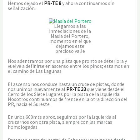
Hemos dejado el
PR-TE 8
y ahora continuamos sin
señalización.
Llegamos a las
inmediaciones de la
Masía del Portero,
momento en el que
dejamos este
precioso valle
Nos adentramos por una pista que pronto se deteriora y
vuelve a definirse en ascenso entre los pinos; estamos en
el camino de Las Lagunas.
El ascenso nos conduce hasta un cruce de pistas, donde
nos unimos nuevamente al
PR-TE 33
que viene desde el
Cerro de los Siete Lugares por la pista de la izquierda.
Nosotros continuamos de frente en la otra dirección del
PR, hacia el Sureste.
En unos 600mts aprox. seguimos por la izquierda al
cruzarnos con otra pista, siempre con las marcas
homologadas.