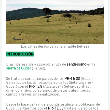
Los valles desbordan una amable belleza
INTRODUCCIÓN
Una interesante y agradable ruta de
senderismo
en la
sierra de Gúdar
(Teruel).
Se trata de combinar partes de los
PR-TE 33
(Gúdar-
Barranco de las Umbrías-Cerro de los Siete Lugares-
Gúdar) con el
PR-TE 8
(Alcalá de la Selva-Cedrillas),
uniendo ambos con tramos de pistas y algún sector
campo a través sin señalización.
Desde la base de la muela donde se ubica la población de
Gúdar, partiremos por el
PR-TE 33
hasta el Cerro de los