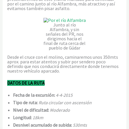
por el camino junto al río Alfambra, más atractivo y así
evitamos también pisar asfalto.
Junto al río
Alfambra, y sin
señales del PR, nos
dirigimos hacia el
final de ruta cerca del
pueblo de Gúdar
Desde el cruce con el molino, caminaremos unos 350mts
aprox. para estar atentos y subir por sendero poco
definido que nos conducirá directamente donde tenemos
nuestro vehículo aparcado.
DATOS DE LA RUTA
Fecha de la excursión:
4-4-2015
Tipo de ruta:
Ruta circular con ascensión
Nivel de dificultad:
Moderado
Longitud:
18km
Desnivel acumulado de subida:
53
0mts