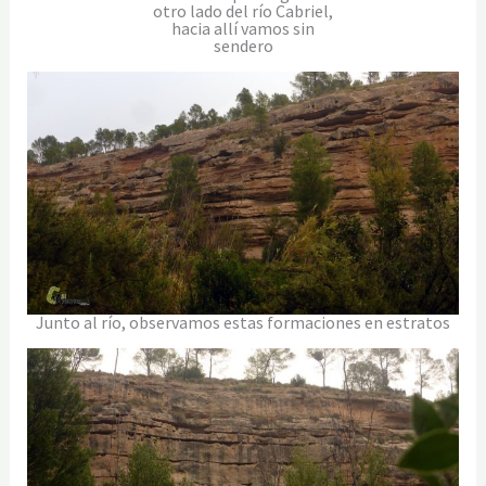
otro lado del río Cabriel,
hacia allí vamos sin
sendero
Junto al río, observamos estas formaciones en estratos