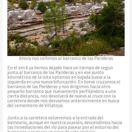
Ahora nos ceñimos al barranco de las Parideras
En el km 6 ya hemos dejado hace un tiempo de seguir
junto al barranco de las Parideras y en ese punto
kilométrico de la ruta optamos en bajada suave a la
izquierda en una nueva bifurcación. En breve cruzamos el
barranco de las Parideras y nos dirigimos hacia otro
pequeño barranco que nuevamente perfilándolo a una
cierta distancia, nos devolverá de nuevo al cruce con la
carretera donde nos desviamos anteriormente en busca
del cementerio de Villatoya.
Junto a la carretera volveremos a la entrada del
balneario, aunque en nuestra ocasión, descendimos hacia
las inmediaciones del río para pasear por el entorno del
balneario y conocer un poco de este enclave.