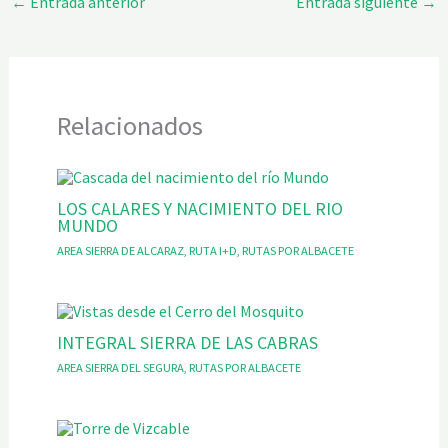
←
Entrada anterior
Entrada siguiente
→
Relacionados
LOS CALARES Y NACIMIENTO DEL RIO
MUNDO
AREA SIERRA DE ALCARAZ
,
RUTA I+D
,
RUTAS POR ALBACETE
INTEGRAL SIERRA DE LAS CABRAS
AREA SIERRA DEL SEGURA
,
RUTAS POR ALBACETE