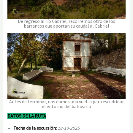
De regreso al río Cabriel, recorremos otro de los
barrancos que aportan su caudal al Cabriel
Antes de terminar, nos damos una vuelta para escudriñar
el entorno del balneario
DATOS DE LA RUTA
Fecha de la excursión:
18-10-2025