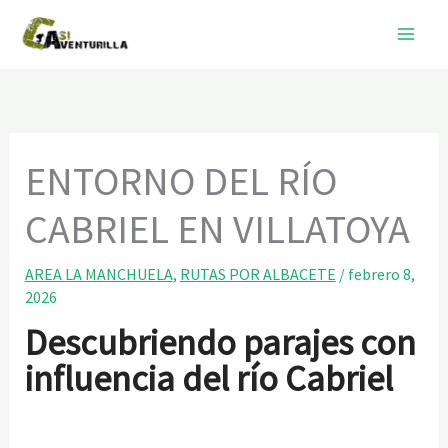
Ir
al
contenido
ENTORNO DEL RÍO
CABRIEL EN VILLATOYA
AREA LA MANCHUELA
,
RUTAS POR ALBACETE
/
febrero 8,
2026
Descubriendo parajes con
influencia del río Cabriel