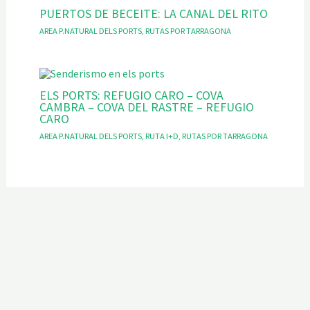
PUERTOS DE BECEITE: LA CANAL DEL RITO
AREA P.NATURAL DELS PORTS
,
RUTAS POR TARRAGONA
ELS PORTS: REFUGIO CARO – COVA
CAMBRA – COVA DEL RASTRE – REFUGIO
CARO
AREA P.NATURAL DELS PORTS
,
RUTA I+D
,
RUTAS POR TARRAGONA