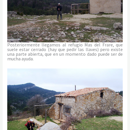
Posteriormente llegamos al refugio Mas del Frare, que
suele estar cerrado (hay que pedir las llaves) pero existe
una parte abierta, que en un momento dado puede ser de
mucha ayuda.