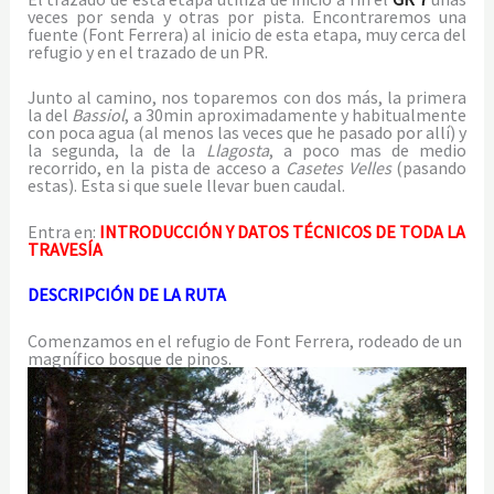
veces por senda y otras por pista. Encontraremos una
fuente (Font Ferrera) al inicio de esta etapa, muy cerca del
refugio y en el trazado de un PR.
Junto al camino, nos toparemos con dos más, la primera
la del
Bassiol
, a 30min aproximadamente y habitualmente
con poca agua (al menos las veces que he pasado por allí) y
la segunda, la de la
Llagosta
, a poco mas de medio
recorrido, en la pista de acceso a
Casetes Velles
(pasando
estas). Esta si que suele llevar buen caudal.
Entra en:
INTRODUCCIÓN Y DATOS TÉCNICOS DE TODA LA
TRAVESÍA
DESCRIPCIÓN DE LA RUTA
Comenzamos en el refugio de Font Ferrera, rodeado de un
magnífico bosque de pinos.