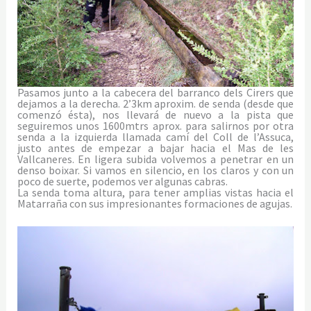
Pasamos junto a la cabecera del barranco dels Cirers que
dejamos a la derecha. 2’3km aproxim. de senda (desde que
comenzó ésta), nos llevará de nuevo a la pista que
seguiremos unos 1600mtrs aprox. para salirnos por otra
senda a la izquierda llamada camí del Coll de l’Assuca,
justo antes de empezar a bajar hacia el Mas de les
Vallcaneres. En ligera subida volvemos a penetrar en un
denso boixar. Si vamos en silencio, en los claros y con un
poco de suerte, podemos ver algunas cabras.
La senda toma altura, para tener amplias vistas hacia el
Matarraña con sus impresionantes formaciones de agujas.