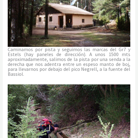
Caminamos por pista y seguimos las marcas del Gr7 y
Estels (hay paneles de dirección). A unos 1500 mts
aproximadamente, salimos de la pista por una senda a la
derecha que nos adentra entre un espeso manto de boj,
para llevarnos por debajo del pico Negrell, a la fuente del
Bassiol.