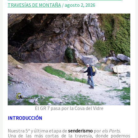
TRAVESÍAS DE MONTAÑA
/
agosto 2, 2026
El GR 7 pasa por la Cova del Vidre
INTRODUCCIÓN
Nuestra 5ª y última etapa de
senderismo
por
els Ports.
Una de las más cortas de la travesía, donde podemos