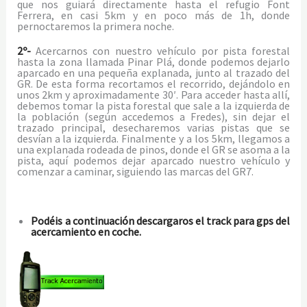
que nos guiará directamente hasta el refugio Font
Ferrera, en casi 5km y en poco más de 1h, donde
pernoctaremos la primera noche.
2º-
Acercarnos con nuestro vehículo por pista forestal
hasta la zona llamada Pinar Plá, donde podemos dejarlo
aparcado en una pequeña explanada, junto al trazado del
GR. De esta forma recortamos el recorrido, dejándolo en
unos 2km y aproximadamente 30′. Para acceder hasta allí,
debemos tomar la pista forestal que sale a la izquierda de
la población (según accedemos a Fredes), sin dejar el
trazado principal, desecharemos varias pistas que se
desvían a la izquierda. Finalmente y a los 5km, llegamos a
una explanada rodeada de pinos, donde el GR se asoma a la
pista, aquí podemos dejar aparcado nuestro vehículo y
comenzar a caminar, siguiendo las marcas del GR7.
Podéis a continuación descargaros el track para gps del
acercamiento en coche.