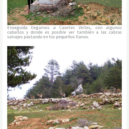
Enseguida llegamos a Casetes Velles, con algunos
caballos y donde es posible ver también a las cabras
salvajes pastando en los pequeños llanos.