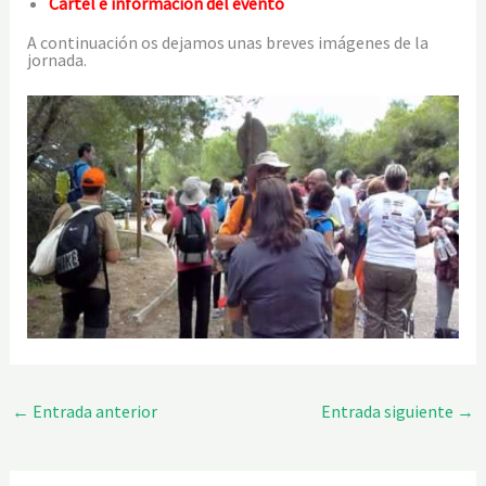
Cartel e información del evento
A continuación os dejamos unas breves imágenes de la
jornada.
←
Entrada anterior
Entrada siguiente
→