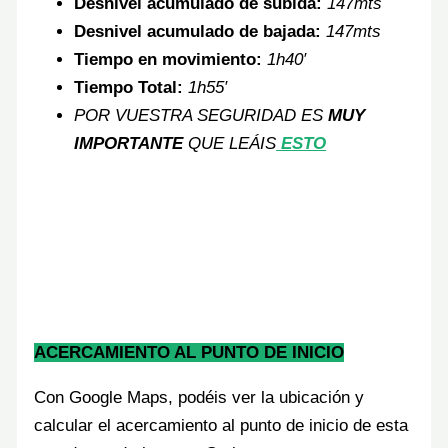
Desnivel acumulado de subida:
147mts
Desnivel ac
umulado de bajada:
147
mts
Tiempo en movimiento:
1h40′
Tiempo Total:
1
h55′
POR VUESTRA SEGURIDAD ES
MUY
IMPORTANTE
QUE LEÁIS
ESTO
ACERCAMIENTO AL PUNTO DE INICIO
Con Google Maps, podéis ver la ubicación y
calcular el acercamiento al punto de inicio de esta