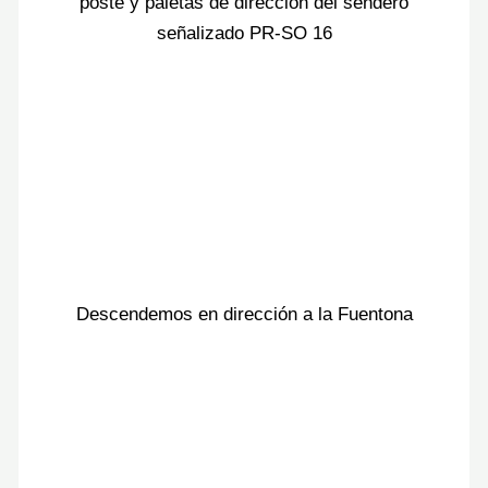
poste y paletas de dirección del sendero
señalizado PR-SO 16
Descendemos en dirección a la Fuentona