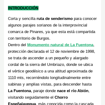
INTRODUCCIÓN
Corta y sencilla
ruta de senderismo
para conocer
algunos parajes sorianos de la interprovincial
comarca de Pinares, ya que esta está compartida
con territorio de Burgos.
Dentro del
Monumento natural de La Fuentona
,
protección declarada el 12 de noviembre de 1998,
se trata de ascender a un pequeño y alargado
cordal de la sierra del Umbriazo, donde se ubica
el vértice geodésico a una altitud aproximada de
1110 mts, recorriéndolo longitudinalmente entre
sabinas y amplias vistas, para descender hasta
La Fuentona
, paraje donde
nace el río Abión
,
visitando seguidamente el
Chorro
Espeñalayegua
, más conocida como la cascada