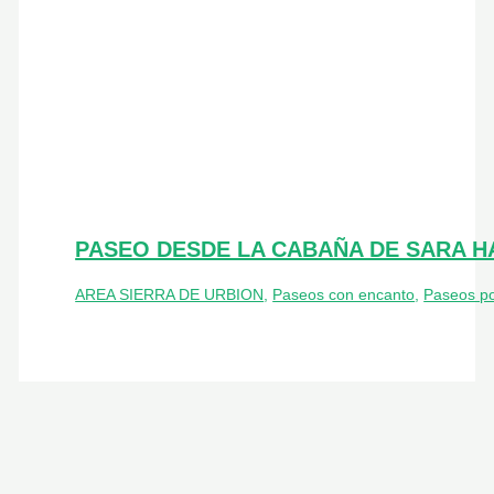
PASEO DESDE LA CABAÑA DE SARA H
AREA SIERRA DE URBION
,
Paseos con encanto
,
Paseos po