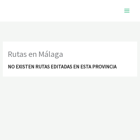
Ir
al
contenido
Rutas en Málaga
NO EXISTEN RUTAS EDITADAS EN ESTA PROVINCIA