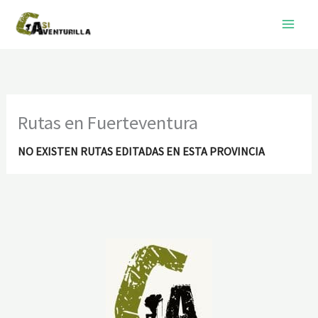
Ir
al
contenido
Rutas en Fuerteventura
NO EXISTEN RUTAS EDITADAS EN ESTA PROVINCIA