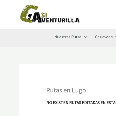
Ir
al
contenido
Nuestras Rutas
Casiaventur
Rutas en Lugo
NO EXISTEN RUTAS EDITADAS EN ESTA