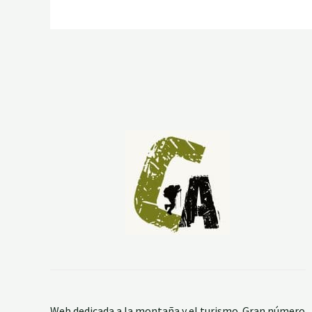
Web dedicada a la montaña y el turismo. Gran número