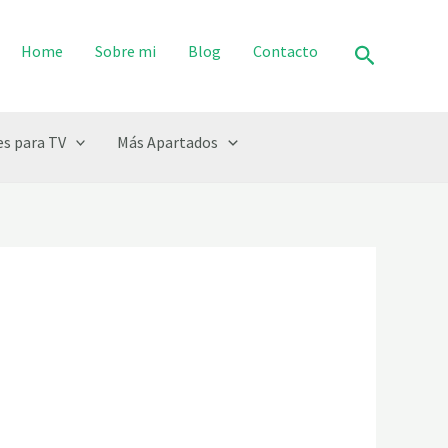
Buscar
Home
Sobre mi
Blog
Contacto
s para TV
Más Apartados