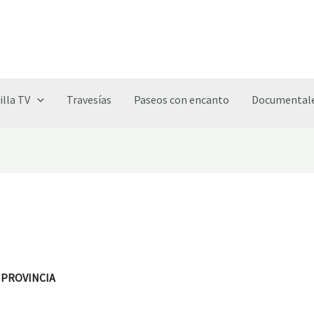
illa TV
Travesías
Paseos con encanto
Documentale
 PROVINCIA