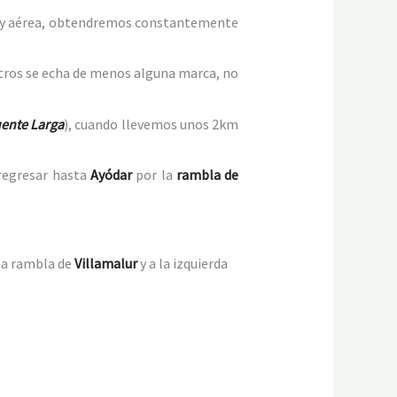
 muy aérea, obtendremos constantemente
tros se echa de menos alguna marca, no
ente Larga
), cuando llevemos unos 2km
 regresar hasta
Ayódar
por la
rambla de
la rambla de
Villamalur
y a la izquierda