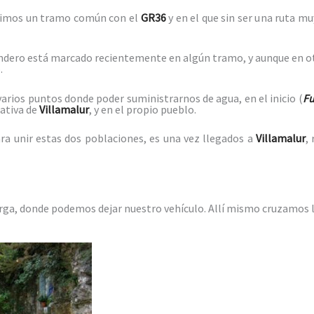
timos un tramo común con el
GR36
y en el que sin ser una ruta
sendero está marcado recientemente en algún tramo, y aunque en o
.
arios puntos donde poder suministrarnos de agua, en el inicio (
Fu
eativa de
Villamalur
, y en el propio pueblo.
ara unir estas dos poblaciones, es una vez llegados a
Villamalur
,
rga, donde podemos dejar nuestro vehículo. Allí mismo cruzamos 