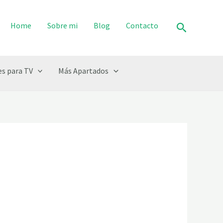
Buscar
Home
Sobre mi
Blog
Contacto
s para TV
Más Apartados