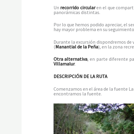
Un
recorrido circular
en el que compar
panorámicas distintas.
Por lo que hemos podido apreciar, el 
hay mayor problema en su seguimiento
Durante la excursión dispondremos de v
(
Manantial de la Peña
), en la zona recr
Otra alternativa
, en parte diferente p
Villamalur
.
DESCRIPCIÓN DE LA RUTA
Comenzamos en el área de la fuente La
encontramos la fuente.