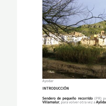
Ayodar
INTRODUCCIÓN
Sendero de pequeño recorrido
(PR) p
Villamalur
, para volver otra vez a
Ayóda