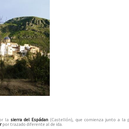
or la
sierra del Espádan
(Castellón), que comienza junto a la 
r
por trazado diferente al de ida.