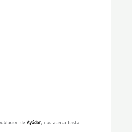
población de
Ayódar
, nos acerca hasta