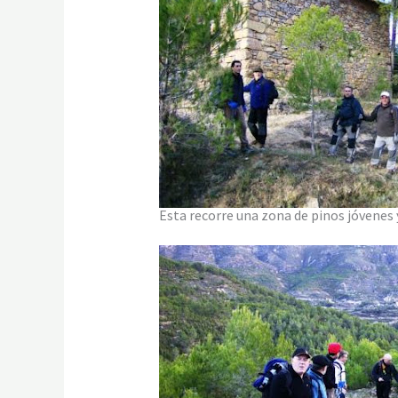
Esta recorre una zona de pinos jóvenes