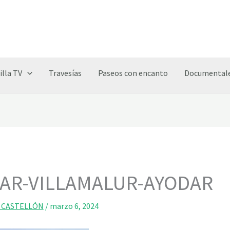
illa TV
Travesías
Paseos con encanto
Documentale
DAR-VILLAMALUR-AYODAR
 CASTELLÓN
/
marzo 6, 2024