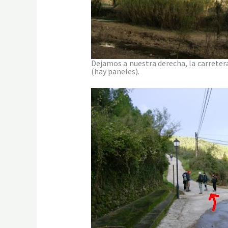
Dejamos a nuestra derecha, la carreter
(hay paneles).