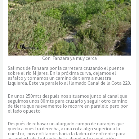
Con Fanzara ya muy cerca
Salimos de Fanzara por la carretera cruzando el puente
sobre el río Mijares. En la próxima curva, dejamos el
asfalto y tomamos un camino de tierra a nuestra
izquierda. Este va paralelo al llamado Canal de la Cota 220.
En unos 250mts después nos situamos junto al canal que
seguimos unos 80mts para cruzarlo y seguir otro camino
de tierra que nuevamente lo recorre en paralelo pero por
el lado opuesto.
Después de rebasar un alargado campo de naranjos que
queda a nuestra derecha, a una cota algo superior a la
nuestra, nos enfilamos hacia la ladera de enfrente para
ascenderla disfrutando de la abundante vegetación.