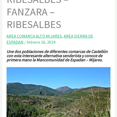
FANZARA –
RIBESALBES
AREA COMARCA ALTO MIJARES
,
AREA SIERRA DE
ESPADAN
/
febrero 16, 2024
Une dos poblaciones de diferentes comarcas de Castellón
con esta interesante alternativa senderista y conoce de
primera mano la Mancomunidad de Espadan – Mijares.