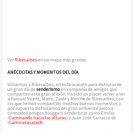
Ver
Ribesalbes
en un mapa más grande
ANÉCDOTAS Y MOMENTOS DEL DÍA
Volvemos a Ribesalbes, en esta ocasión para disfrutar de
un gran día de
senderismo
en compañía de amigos que
comparten esta gran afición. Ha sido un placer volver a ver
a Pascual Vicent, Maite, Zaida y Merche de Ribesalbes, con
los que hemos compartido muchos buenos momentos y
por supuesto disfrutamos del gran ambiente junto a
conocidos amigos bloggers senderistas como Emilio
(
Caminando hacia las alturas
) y Juan José Carrasco de
(
Caminatasalas8
).