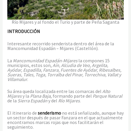
Río Mijares y al fondo el Turio y parte de Peña Saganta
INTRODUCCIÓN
Interesante recorrido senderista dentro del área de la
Mancomunidad Espadán – Mijares (Castellón).
La
Mancomunidad Espadán-Mijares
la compones 15
municipios, estos son,
Aín, Alcudia de Veo, Argelita,
Ayódar, Espadilla, Fanzara, Fuentes de Ayódar, Ribesalbes,
Sueras, Tales, Toga, Torralba del Pinar, Torrechiva, Vallat y
Villamalur
.
Su área queda localizada entre las comarcas del
Alto
Mijares
y la
Plana Baja
, formando parte del
Parque Natural
de la
Sierra Espadán
y del
Río Mijares
.
El itinerario de
senderismo
no está señalizado, aunque hay
un sector después de pasar Fanzara en el que actualmente
encontramos marcas rojas que nos facilitarán el
seguimiento.