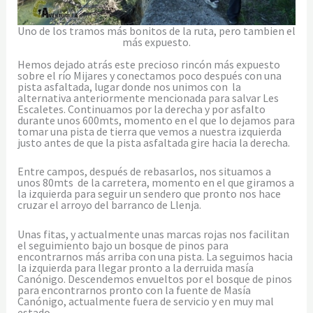
Uno de los tramos más bonitos de la ruta, pero tambien el
más expuesto.
Hemos dejado atrás este precioso rincón más expuesto
sobre el río Mijares y conectamos poco después con una
pista asfaltada, lugar donde nos unimos con la
alternativa anteriormente mencionada para salvar Les
Escaletes. Continuamos por la derecha y por asfalto
durante unos 600mts, momento en el que lo dejamos para
tomar una pista de tierra que vemos a nuestra izquierda
justo antes de que la pista asfaltada gire hacia la derecha.
Entre campos, después de rebasarlos, nos situamos a
unos 80mts de la carretera, momento en el que giramos a
la izquierda para seguir un sendero que pronto nos hace
cruzar el arroyo del barranco de Llenja.
Unas fitas, y actualmente unas marcas rojas nos facilitan
el seguimiento bajo un bosque de pinos para
encontrarnos más arriba con una pista. La seguimos hacia
la izquierda para llegar pronto a la derruida masía
Canónigo. Descendemos envueltos por el bosque de pinos
para encontrarnos pronto con la fuente de Masía
Canónigo, actualmente fuera de servicio y en muy mal
estado.