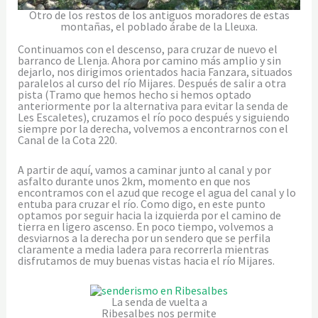
Otro de los restos de los antiguos moradores de estas
montañas, el poblado árabe de la Lleuxa.
Continuamos con el descenso, para cruzar de nuevo el
barranco de Llenja. Ahora por camino más amplio y sin
dejarlo, nos dirigimos orientados hacia Fanzara, situados
paralelos al curso del río Mijares. Después de salir a otra
pista (Tramo que hemos hecho si hemos optado
anteriormente por la alternativa para evitar la senda de
Les Escaletes), cruzamos el río poco después y siguiendo
siempre por la derecha, volvemos a encontrarnos con el
Canal de la Cota 220.
A partir de aquí, vamos a caminar junto al canal y por
asfalto durante unos 2km, momento en que nos
encontramos con el azud que recoge el agua del canal y lo
entuba para cruzar el río. Como digo, en este punto
optamos por seguir hacia la izquierda por el camino de
tierra en ligero ascenso. En poco tiempo, volvemos a
desviarnos a la derecha por un sendero que se perfila
claramente a media ladera para recorrerla mientras
disfrutamos de muy buenas vistas hacia el río Mijares.
La senda de vuelta a
Ribesalbes nos permite