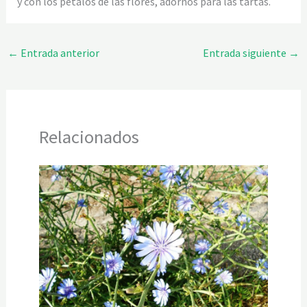
y con los pétalos de las flores, adornos para las tartas.
←
Entrada anterior
Entrada siguiente
→
Relacionados