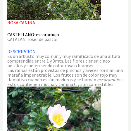
ROSA CANINA
CASTELLANO: escaramujo
CATALAN: roser de pastor
DESCRIPCIÓN
Es un arbusto muy común y muy ramificado de una altura
comprendida entre 1 y 3mts. Las flores tienen cinco
pétalos y suelen ser de color rosa o blancas.
Las ramas están provistas de pinchos y aveces forman una
maraña impenetrable. Los frutos son de color rojo muy
llamativo cuando están maduros y se llaman
escaramujos
.
Estos contienen mucha vitamina C y son comestibles.