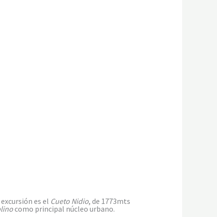
 excursión es el
Cueto Nidio
, de 1773mts
blino
como principal núcleo urbano.