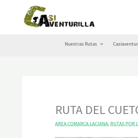
Ir
al
contenido
Nuestras Rutas
Casiaventur
RUTA DEL CUET
AREA COMARCA LACIANA
,
RUTAS POR 