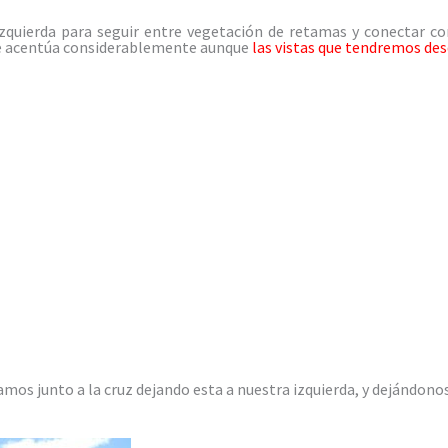
zquierda para seguir entre vegetación de retamas y conectar con
 se acentúa considerablemente aunque
las vistas que tendremos desd
amos junto a la cruz dejando esta a nuestra izquierda, y dejándono