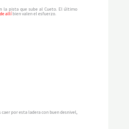
 la pista que sube al Cueto. El último
e allí
bien valen el esfuerzo.
s caer por esta ladera con buen desnivel,