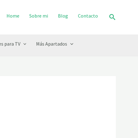
Buscar
Home
Sobre mi
Blog
Contacto
s para TV
Más Apartados