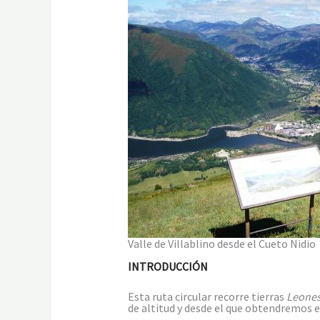
Valle de Villablino desde el Cueto Nidio
INTRODUCCIÓN
Esta ruta circular recorre tierras
Leone
de altitud y desde el que obtendremos e