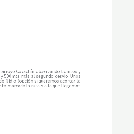
l arroyo Cuvachín observando bonitos y
, y 500mts más al segundo desvío. Unos
 de Nidio (opción si queremos acortar la
sta marcada la ruta y a la que llegamos