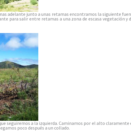
as adelante junto a unas retamas encontramos la siguiente fuent
ante para salir entre retamas a una zona de escasa vegetación y 
que seguiremos a la izquierda. Caminamos por el alto claramente e
legamos poco después a un collado.