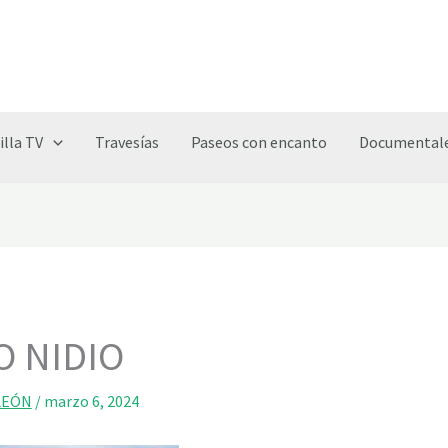
illa TV
Travesías
Paseos con encanto
Documentale
O NIDIO
LEÓN
/
marzo 6, 2024