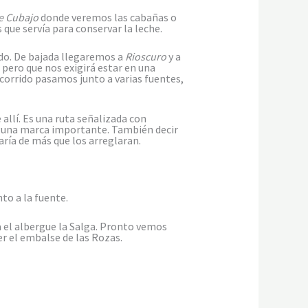
e Cubajo
donde veremos las cabañas o
que servía para conservar la leche.
iado. De bajada llegaremos a
Rioscuro
y a
 pero que nos exigirá estar en una
corrido pasamos junto a varias fuentes,
 allí. Es una ruta señalizada con
lguna marca importante. También decir
aría de más que los arreglaran.
to a la fuente.
ia el albergue la Salga. Pronto vemos
er el embalse de las Rozas.