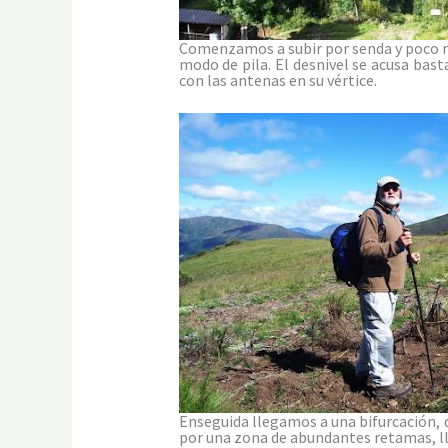
Comenzamos a subir por senda y poco m
modo de pila. El desnivel se acusa bast
con las antenas en su vértice.
Enseguida llegamos a una bifurcación, 
por una zona de abundantes retamas, l