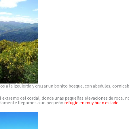
s a la izquierda y cruzar un bonito bosque, con abedules, cornicab
al extremo del cordal, donde unas pequeñas elevaciones de roca, no
madamente llegamos a un pequeño
refugio en muy buen estado
.