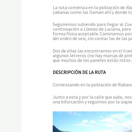
La ruta comienza en la población de
Rab
cabanas como las llaman allí y donde to
Seguiremos subiendo para llegar al
Cuet
continuación a
Llamas de Laciana
, para
forma física aceptable. Caminamos por p
del orden de seis, sin contar las de las
Dos de ellas las encontramos en el tram
algunos letreros (no hay marcas de pin
que muchos de los paneles están rotos o
DESCRIPCIÓN DE LA RUTA
Comenzando en la población de Rabanal 
Junto a esta y por la calle que sube, no
una bifurcación y seguimos por la izquie