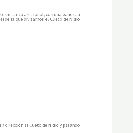
e un tanto artesanal, con una bañera a
desde la que divisamos el Cueto de Nidio
n dirección al Cueto de Nidio y pasando