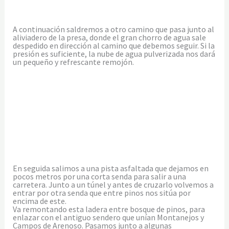
A continuación saldremos a otro camino que pasa junto al
aliviadero de la presa, donde el gran chorro de agua sale
despedido en dirección al camino que debemos seguir. Si la
presión es suficiente, la nube de agua pulverizada nos dará
un pequeño y refrescante remojón.
En seguida salimos a una pista asfaltada que dejamos en
pocos metros por una corta senda para salir a una
carretera. Junto a un túnel y antes de cruzarlo volvemos a
entrar por otra senda que entre pinos nos sitúa por
encima de este.
Va remontando esta ladera entre bosque de pinos, para
enlazar con el antiguo sendero que unían Montanejos y
Campos de Arenoso. Pasamos junto a algunas