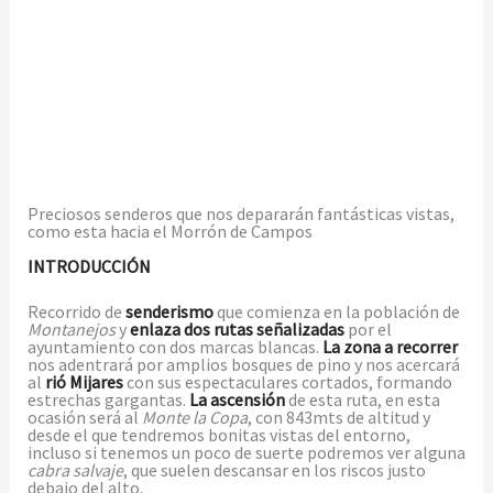
Preciosos senderos que nos depararán fantásticas vistas,
como esta hacia el Morrón de Campos
INTRODUCCIÓN
Recorrido de
senderismo
que comienza en la población de
Montanejos
y
enlaza dos rutas señalizadas
por el
ayuntamiento con dos marcas blancas.
La zona a recorrer
nos adentrará por amplios bosques de pino y nos acercará
al
rió Mijares
con sus espectaculares cortados, formando
estrechas gargantas.
La ascensión
de esta ruta, en esta
ocasión será al
Monte la Copa
, con 843mts de altitud y
desde el que tendremos bonitas vistas del entorno,
incluso si tenemos un poco de suerte podremos ver alguna
cabra salvaje
, que suelen descansar en los riscos justo
debajo del alto.