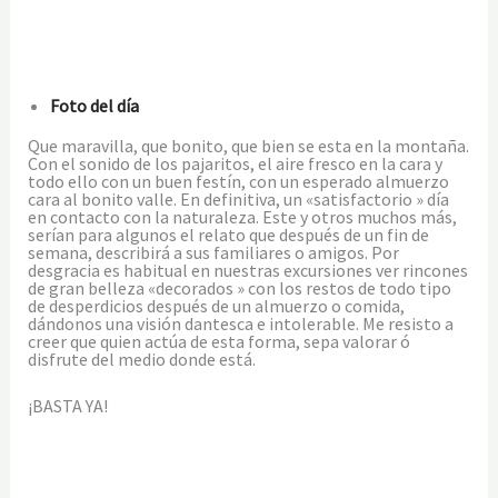
Foto del día
Que maravilla, que bonito, que bien se esta en la montaña.
Con el sonido de los pajaritos, el aire fresco en la cara y
todo ello con un buen festín, con un esperado almuerzo
cara al bonito valle. En definitiva, un «satisfactorio » día
en contacto con la naturaleza. Este y otros muchos más,
serían para algunos el relato que después de un fin de
semana, describirá a sus familiares o amigos. Por
desgracia es habitual en nuestras excursiones ver rincones
de gran belleza «decorados » con los restos de todo tipo
de desperdicios después de un almuerzo o comida,
dándonos una visión dantesca e intolerable. Me resisto a
creer que quien actúa de esta forma, sepa valorar ó
disfrute del medio donde está.
¡BASTA YA!