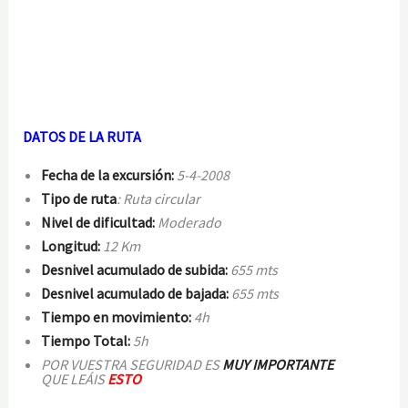
DATOS DE LA RUTA
Fecha de la excursión:
5-4-2008
Tipo de ruta
: Ruta circular
Nivel de dificultad:
Moderado
Longitud:
12 Km
Desnivel acumulado de subida:
655 mts
Desnivel acumulado de bajada:
655 mts
Tiempo en movimiento:
4h
Tiempo Total:
5h
POR VUESTRA SEGURIDAD ES
MUY IMPORTANTE
QUE
LEÁIS
ESTO