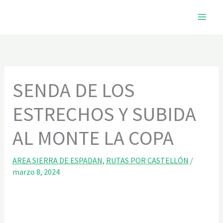
Ir
al
contenido
SENDA DE LOS
ESTRECHOS Y SUBIDA
AL MONTE LA COPA
AREA SIERRA DE ESPADAN
,
RUTAS POR CASTELLÓN
/
marzo 8, 2024