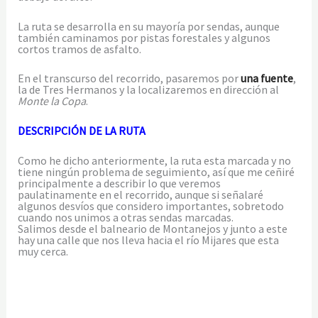
La ruta se desarrolla en su mayoría por sendas, aunque
también caminamos por pistas forestales y algunos
cortos tramos de asfalto.
En el transcurso del recorrido, pasaremos por
una fuente
,
la de Tres Hermanos y la localizaremos en dirección al
Monte la Copa
.
DESCRIPCIÓN DE LA RUTA
Como he dicho anteriormente, la ruta esta marcada y no
tiene ningún problema de seguimiento, así que me ceñiré
principalmente a describir lo que veremos
paulatinamente en el recorrido, aunque si señalaré
algunos desvíos que considero importantes, sobretodo
cuando nos unimos a otras sendas marcadas.
Salimos desde el balneario de Montanejos y junto a este
hay una calle que nos lleva hacia el río Mijares que esta
muy cerca.