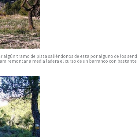
lgún tramo de pista saliéndonos de esta por alguno de los sende
, para remontar a media ladera el curso de un barranco con bastante