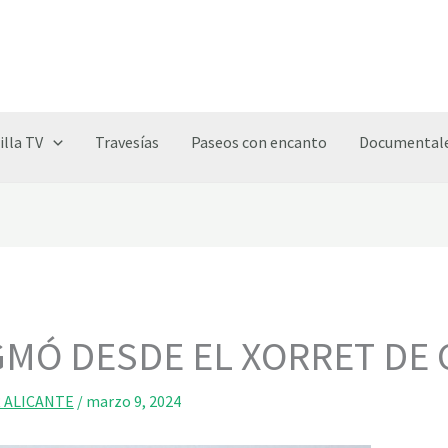
illa TV
Travesías
Paseos con encanto
Documentale
GMÓ DESDE EL XORRET DE 
 ALICANTE
/
marzo 9, 2024