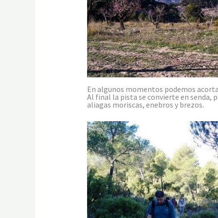
En algunos momentos podemos acortar a
Al final la pista se convierte en senda
aliagas moriscas, enebros y brezos.