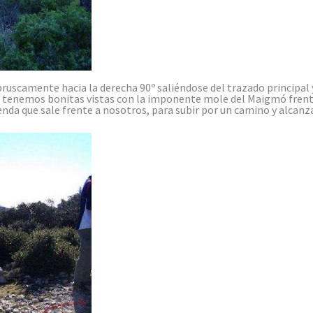
bruscamente hacia la derecha 90º saliéndose del trazado principal 
e tenemos bonitas vistas con la imponente mole del Maigmó frent
da que sale frente a nosotros, para subir por un camino y alcanzar