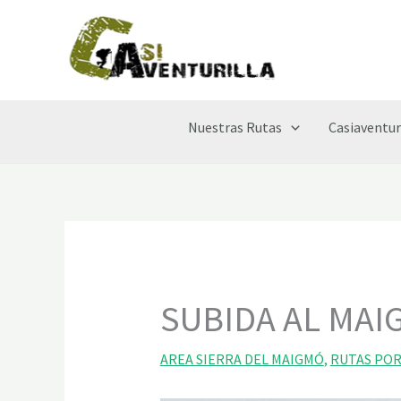
Ir
al
contenido
Nuestras Rutas
Casiaventur
SUBIDA AL MAI
AREA SIERRA DEL MAIGMÓ
,
RUTAS POR