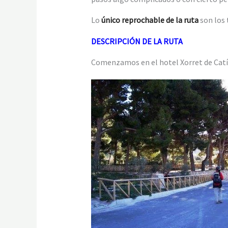
Lo
único reprochable de la ruta
son los 
DESCRIPCIÓN DE LA RUTA
Comenzamos en el hotel Xorret de Catí