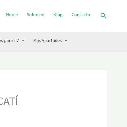
Buscar
Home
Sobre mi
Blog
Contacto
s para TV
Más Apartados
CATÍ