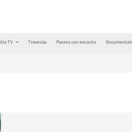
illa TV
Travesías
Paseos con encanto
Documentale