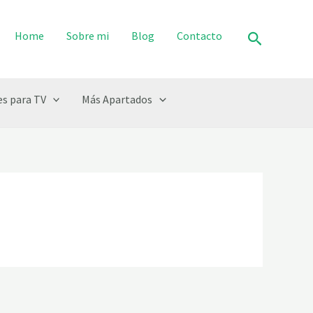
Buscar
Home
Sobre mi
Blog
Contacto
s para TV
Más Apartados