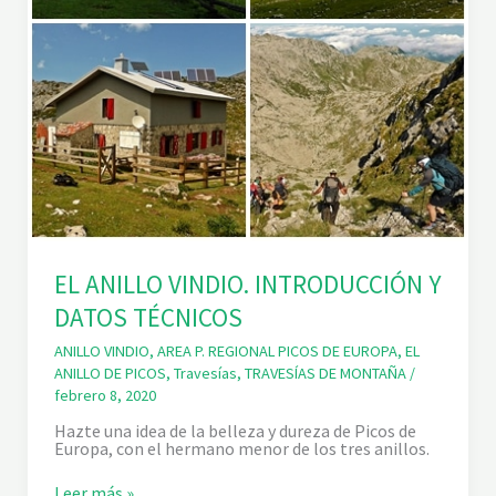
EL ANILLO VINDIO. INTRODUCCIÓN Y
DATOS TÉCNICOS
ANILLO VINDIO
,
AREA P. REGIONAL PICOS DE EUROPA
,
EL
ANILLO DE PICOS
,
Travesías
,
TRAVESÍAS DE MONTAÑA
/
febrero 8, 2020
Hazte una idea de la belleza y dureza de Picos de
Europa, con el hermano menor de los tres anillos.
E
Leer más »