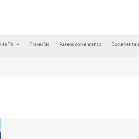
illa TV
Travesías
Paseos con encanto
Documentale