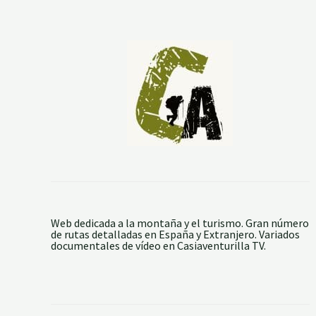
E
R
I
A
Ñ
O
Web dedicada a la montaña y el turismo. Gran número
de rutas detalladas en España y Extranjero. Variados
documentales de vídeo en Casiaventurilla TV.