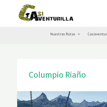
Ir
al
contenido
Nuestras Rutas
Casiaventur
Columpio Riaño