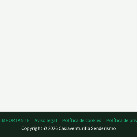
O IMPORTANTE
Aviso legal
Política de cookies
Política de pri
Copyright © 2026 Casiaventurilla Senderismo