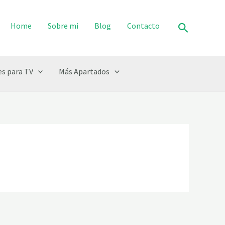
Buscar
Home
Sobre mi
Blog
Contacto
s para TV
Más Apartados