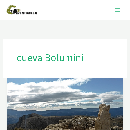
Ir
al
contenido
cueva Bolumini