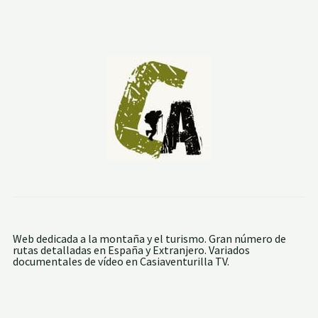
A
L
M
O
N
T
C
A
B
R
E
R
D
E
S
D
E
A
R
E
A
Web dedicada a la montaña y el turismo. Gran número de
M
rutas detalladas en España y Extranjero. Variados
O
documentales de vídeo en Casiaventurilla TV.
N
T
B
L
A