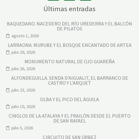
Últimas entradas
BAQUEDANO. NACEDERO DEL RÍO UREDERRA Y EL BALCÓN
DE PILATOS
agosto 1, 2026
LARRAONA. MURUBE Y EL BOSQUE ENCANTADO DE ARTEA
julio 29, 2026
MONUMENTO NATURAL DE OJO GUAREÑA
julio 26, 2026
ALFONDEGUILLA. SENDA D’AIGUALIT, EL BARRANCO DE
CASTRO Y L’ARQUET
julio 23, 2026
OLBA Y EL PICO DEL ÁGUILA
julio 10, 2026
CINGLOS DE LA ATALAYA Y EL FRAILÓN DESDE EL PUERTO
DE SAN RAFAEL
julio 5, 2026
CIRCUITO DE SAN ÚRBEZ