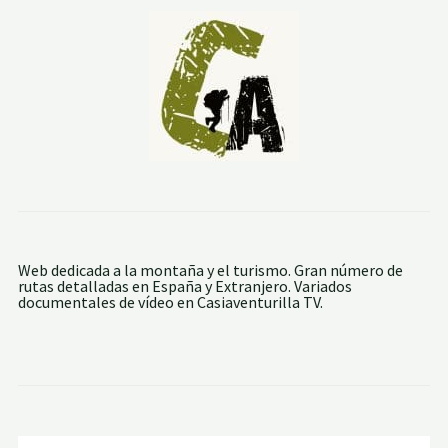
E
N
T
O
R
Web dedicada a la montaña y el turismo. Gran número de
rutas detalladas en España y Extranjero. Variados
documentales de vídeo en Casiaventurilla TV.