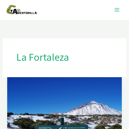
Ir
al
contenido
La Fortaleza