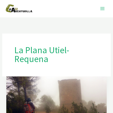
Ir
al
contenido
La Plana Utiel-
Requena