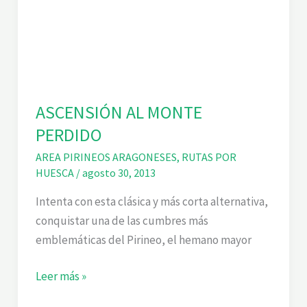
ASCENSIÓN AL MONTE
PERDIDO
AREA PIRINEOS ARAGONESES
,
RUTAS POR
HUESCA
/
agosto 30, 2013
Intenta con esta clásica y más corta alternativa,
conquistar una de las cumbres más
emblemáticas del Pirineo, el hemano mayor
ASCENSIÓN
Leer más »
AL