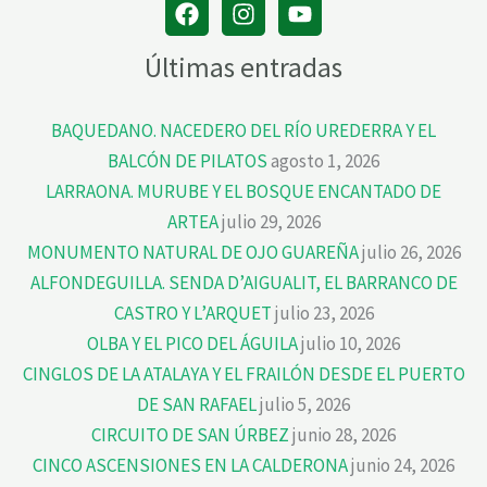
Últimas entradas
BAQUEDANO. NACEDERO DEL RÍO UREDERRA Y EL
BALCÓN DE PILATOS
agosto 1, 2026
LARRAONA. MURUBE Y EL BOSQUE ENCANTADO DE
ARTEA
julio 29, 2026
MONUMENTO NATURAL DE OJO GUAREÑA
julio 26, 2026
ALFONDEGUILLA. SENDA D’AIGUALIT, EL BARRANCO DE
CASTRO Y L’ARQUET
julio 23, 2026
OLBA Y EL PICO DEL ÁGUILA
julio 10, 2026
CINGLOS DE LA ATALAYA Y EL FRAILÓN DESDE EL PUERTO
DE SAN RAFAEL
julio 5, 2026
CIRCUITO DE SAN ÚRBEZ
junio 28, 2026
CINCO ASCENSIONES EN LA CALDERONA
junio 24, 2026