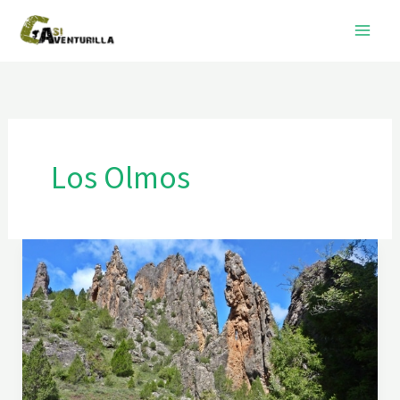
Ir
al
contenido
Los Olmos