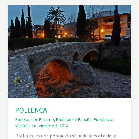
E
R
POLLENÇA
Pueblos con Encanto
,
Pueblos de España
,
Pueblos de
Mallorca
/
noviembre 3, 2014
Pollença es una población situada al norte de la