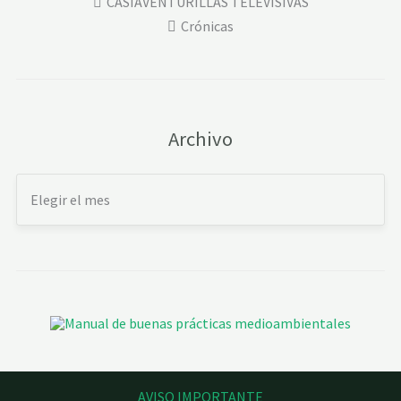
CASIAVENTURILLAS TELEVISIVAS
Crónicas
Archivo
AVISO IMPORTANTE