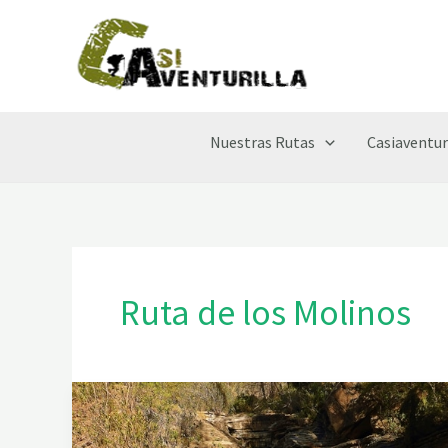
Ir
al
contenido
Nuestras Rutas
Casiaventur
Ruta de los Molinos