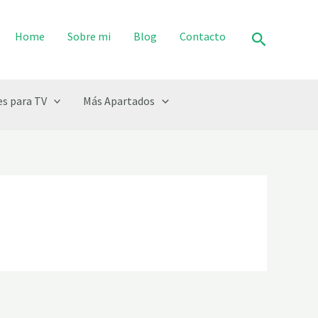
Buscar
Home
Sobre mi
Blog
Contacto
s para TV
Más Apartados