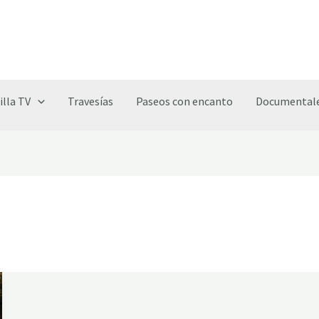
illa TV
Travesías
Paseos con encanto
Documentale