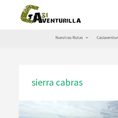
Ir
al
contenido
Nuestras Rutas
Casiaventur
sierra cabras