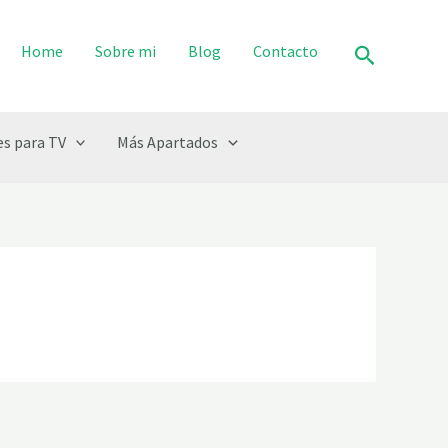
Buscar
Home
Sobre mi
Blog
Contacto
s para TV
Más Apartados