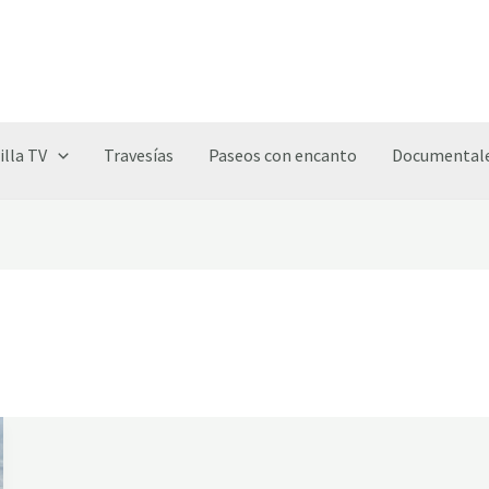
illa TV
Travesías
Paseos con encanto
Documentale