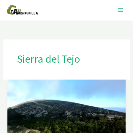
Ir
al
contenido
Sierra del Tejo