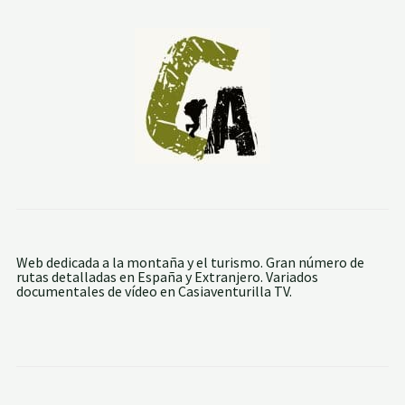
I
C
O
T
E
J
O
Web dedicada a la montaña y el turismo. Gran número de
rutas detalladas en España y Extranjero. Variados
documentales de vídeo en Casiaventurilla TV.