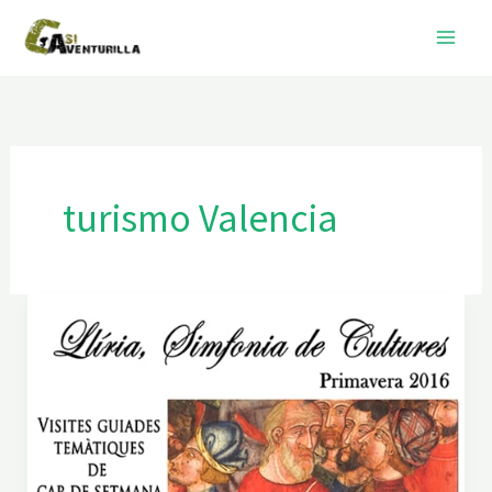
Ir
al
contenido
turismo Valencia