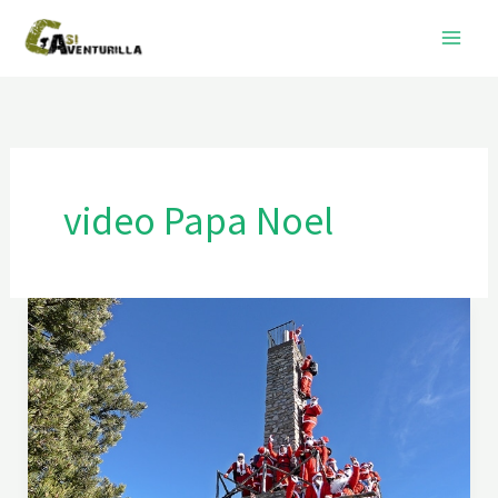
Ir
al
contenido
video Papa Noel