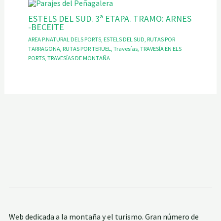
ESTELS DEL SUD. 3ª ETAPA. TRAMO: ARNES
-BECEITE
AREA P.NATURAL DELS PORTS
,
ESTELS DEL SUD
,
RUTAS POR
TARRAGONA
,
RUTAS POR TERUEL
,
Travesías
,
TRAVESÍA EN ELS
PORTS
,
TRAVESÍAS DE MONTAÑA
Web dedicada a la montaña y el turismo. Gran número de