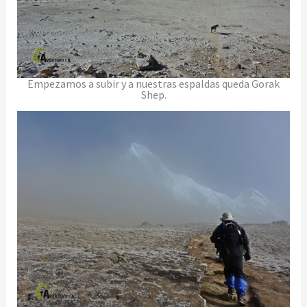
Empezamos a subir y a nuestras espaldas queda Gorak
Shep.