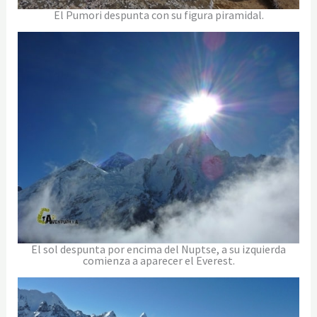
El Pumori despunta con su figura piramidal.
El sol despunta por encima del Nuptse, a su izquierda
comienza a aparecer el Everest.