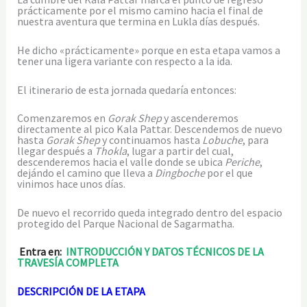
prácticamente por el mismo camino hacia el final de
nuestra aventura que termina en Lukla días después.
He dicho «prácticamente» porque en esta etapa vamos a
tener una ligera variante con respecto a la ida.
El itinerario de esta jornada quedaría entonces:
Comenzaremos en
Gorak Shep
y ascenderemos
directamente al pico Kala Pattar. Descendemos de nuevo
hasta
Gorak Shep
y continuamos hasta
Lobuche
, para
llegar después a
Thokla
, lugar a partir del cual,
descenderemos hacia el valle donde se ubica
Periche
,
dejándo el camino que lleva a
Dingboche
por el que
vinimos hace unos días.
De nuevo el recorrido queda integrado dentro del espacio
protegido del Parque Nacional de Sagarmatha.
Entra en:
INTRODUCCIÓN Y DATOS TÉCNICOS DE LA
TRAVESÍA COMPLETA
DESCRIPCIÓN DE LA ETAPA