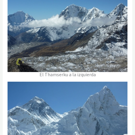
El Thamserku a la izquierda