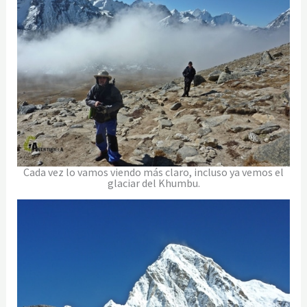
Cada vez lo vamos viendo más claro, incluso ya vemos el
glaciar del Khumbu.