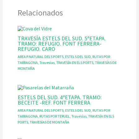
Relacionados
TRAVESÍA ESTELS DEL SUD. 5ªETAPA.
TRAMO: REFUGIO. FONT FERRERA-
REFUGIO. CARO
AREA P.NATURAL DELS PORTS
,
ESTELS DEL SUD
,
RUTAS POR
TARRAGONA
,
Travesías
,
TRAVESÍA EN ELS PORTS
,
TRAVESÍAS DE
MONTAÑA
ESTELS DEL SUD. 4ªETAPA. TRAMO:
BECEITE -REF. FONT FERRERA
AREA P.NATURAL DELS PORTS
,
ESTELS DEL SUD
,
RUTAS POR
TARRAGONA
,
RUTAS POR TERUEL
,
Travesías
,
TRAVESÍA EN ELS
PORTS
,
TRAVESÍAS DE MONTAÑA