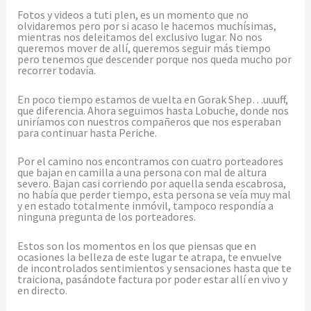
Fotos y videos a tuti plen, es un momento que no
olvidaremos pero por si acaso le hacemos muchísimas,
mientras nos deleitamos del exclusivo lugar. No nos
queremos mover de allí, queremos seguir más tiempo
pero tenemos que descender porque nos queda mucho por
recorrer todavía.
En poco tiempo estamos de vuelta en Gorak Shep…uuuff,
que diferencia. Ahora seguimos hasta Lobuche, donde nos
uniríamos con nuestros compañeros que nos esperaban
para continuar hasta Periche.
Por el camino nos encontramos con cuatro porteadores
que bajan en camilla a una persona con mal de altura
severo. Bajan casi corriendo por aquella senda escabrosa,
no había que perder tiempo, esta persona se veía muy mal
y en estado totalmente inmóvil, tampoco respondía a
ninguna pregunta de los porteadores.
Estos son los momentos en los que piensas que en
ocasiones la belleza de este lugar te atrapa, te envuelve
de incontrolados sentimientos y sensaciones hasta que te
traiciona, pasándote factura por poder estar allí en vivo y
en directo.