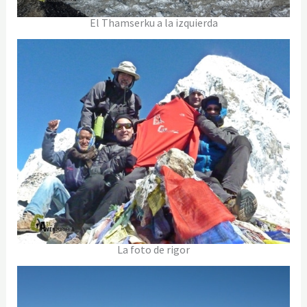
El Thamserku a la izquierda
La foto de rigor