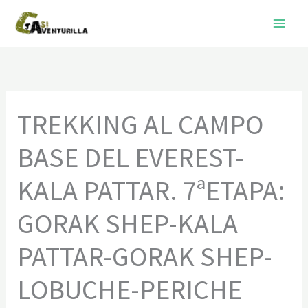
Ir
al
contenido
TREKKING AL CAMPO
BASE DEL EVEREST-
KALA PATTAR. 7ªETAPA:
GORAK SHEP-KALA
PATTAR-GORAK SHEP-
LOBUCHE-PERICHE