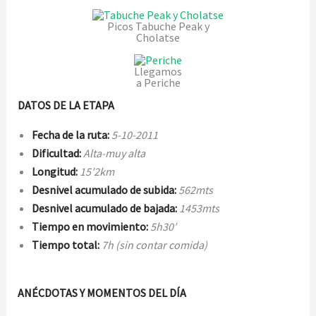
Picos Tabuche Peak y
Cholatse
Llegamos
a Periche
DATOS DE LA ETAPA
Fecha de la ruta:
5-10-2011
Dificultad:
Alta-muy alta
Longitud:
15’2km
Desnivel acumulado de subida:
562mts
Desnivel acumulado de bajada:
1453mts
Tiempo en movimiento:
5h30′
Tiempo total:
7h (sin contar comida)
ANÉCDOTAS Y MOMENTOS DEL DÍA