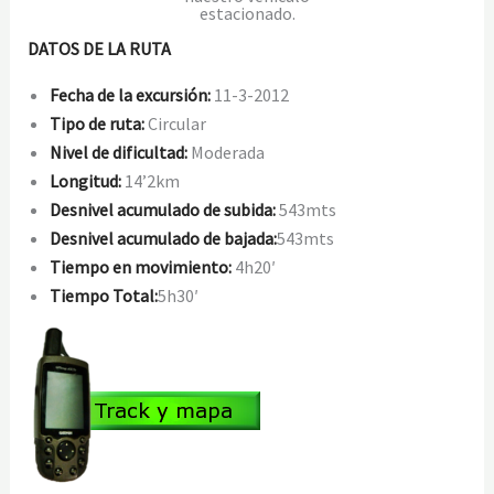
estacionado.
DATOS DE LA RUTA
Fecha de la excursión:
11-3-2012
Tipo de ruta:
Circular
Nivel de dificultad:
Moderada
Longitud:
14’2km
Desnivel acumulado de subida:
543mts
Desnivel acumulado de bajada:
543mts
Tiempo en movimiento:
4h20′
Tiempo Total:
5h30′