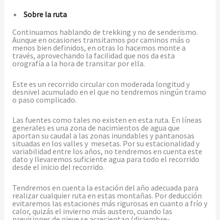
Sobre la ruta
Continuamos hablando de trekking y no de senderismo.
Aunque en ocasiones transitamos por caminos más o
menos bien definidos, en otras lo hacemos monte a
través, aprovechando la facilidad que nos da esta
orografía a la hora de transitar por ella.
Este es un recorrido circular con moderada longitud y
desnivel acumulado en el que no tendremos ningún tramo
o paso complicado.
Las fuentes como tales no existen en esta ruta. En líneas
generales es una zona de nacimientos de agua que
aportan su caudal a las zonas inundables y pantanosas
situadas en los valles y mesetas. Por su estacionalidad y
variabilidad entre los años, no tendremos en cuenta este
dato y llevaremos suficiente agua para todo el recorrido
desde el inicio del recorrido.
Tendremos en cuenta la estación del año adecuada para
realizar cualquier ruta en estas montañas. Por deducción
evitaremos las estaciones más rigurosas en cuanto a frío y
calor, quizás el invierno más austero, cuando las
previsiones de nieve se acrecientan (diciembre-