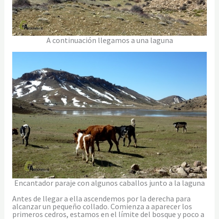
A continuación llegamos a una laguna
Encantador paraje con algunos caballos junto a la laguna
Antes de llegar a ella ascendemos por la derecha para
alcanzar un pequeño collado. Comienza a aparecer los
primeros cedros, estamos en el límite del bosque y poco a