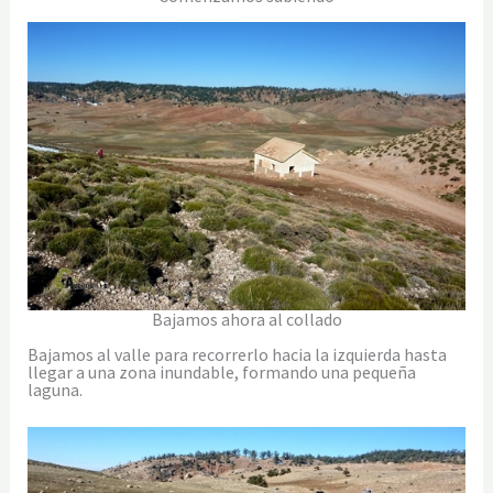
Bajamos ahora al collado
Bajamos al valle para recorrerlo hacia la izquierda hasta
llegar a una zona inundable, formando una pequeña
laguna.