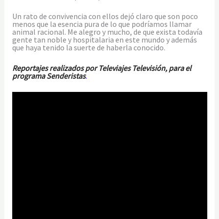
Un rato de convivencia con ellos dejó claro que son poco
menos que la esencia pura de lo que podríamos llamar
animal racional. Me alegro y mucho, de que exista todavía
gente tan noble y hospitalaria en este mundo y además
que haya tenido la suerte de haberla conocido.
Reportajes realizados por Televiajes Televisión, para el
programa Senderistas
.