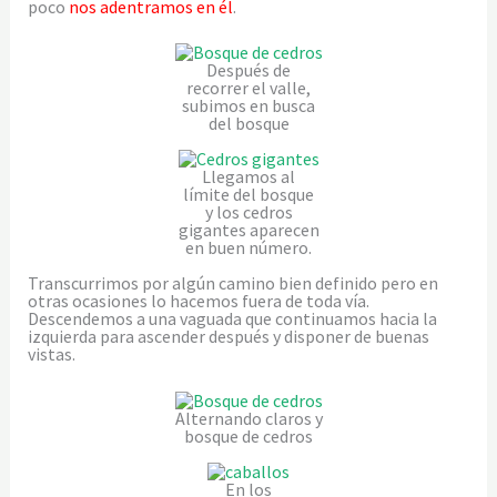
poco
nos adentramos en él
.
Después de
recorrer el valle,
subimos en busca
del bosque
Llegamos al
límite del bosque
y los cedros
gigantes aparecen
en buen número.
Transcurrimos por algún camino bien definido pero en
otras ocasiones lo hacemos fuera de toda vía.
Descendemos a una vaguada que continuamos hacia la
izquierda para ascender después y disponer de buenas
vistas.
Alternando claros y
bosque de cedros
En los