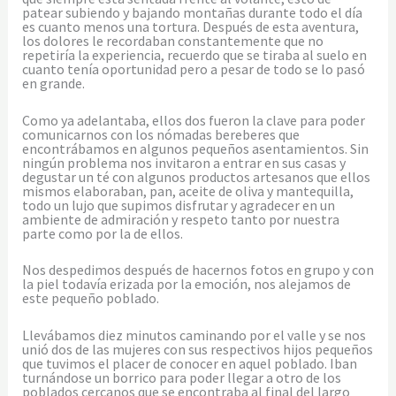
patear subiendo y bajando montañas durante todo el día
es cuanto menos una tortura. Después de esta aventura,
los dolores le recordaban constantemente que no
repetiría la experiencia, recuerdo que se tiraba al suelo en
cuanto tenía oportunidad pero a pesar de todo se lo pasó
en grande.
Como ya adelantaba, ellos dos fueron la clave para poder
comunicarnos con los nómadas bereberes que
encontrábamos en algunos pequeños asentamientos. Sin
ningún problema nos invitaron a entrar en sus casas y
degustar un té con algunos productos artesanos que ellos
mismos elaboraban, pan, aceite de oliva y mantequilla,
todo un lujo que supimos disfrutar y agradecer en un
ambiente de admiración y respeto tanto por nuestra
parte como por la de ellos.
Nos despedimos después de hacernos fotos en grupo y con
la piel todavía erizada por la emoción, nos alejamos de
este pequeño poblado.
Llevábamos diez minutos caminando por el valle y se nos
unió dos de las mujeres con sus respectivos hijos pequeños
que tuvimos el placer de conocer en aquel poblado. Iban
turnándose un borrico para poder llegar a otro de los
poblados cercanos que se encontraba al final del largo