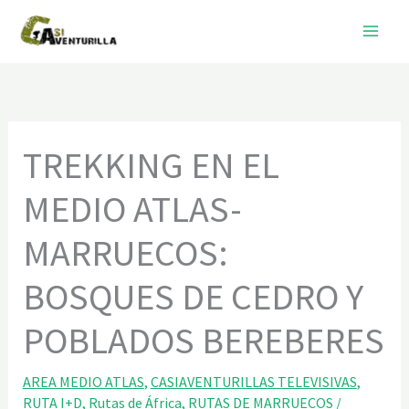
Ir
al
contenido
TREKKING EN EL
MEDIO ATLAS-
MARRUECOS:
BOSQUES DE CEDRO Y
POBLADOS BEREBERES
AREA MEDIO ATLAS
,
CASIAVENTURILLAS TELEVISIVAS
,
RUTA I+D
,
Rutas de África
,
RUTAS DE MARRUECOS
/