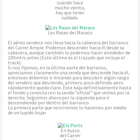
cuando hace
mucho viento,
hay que tener
cuidado.
Les Rases del Maraco
El aéreo sendero nos lleva hacia la cabecera del barranco
del Carrer Ample. Podemos descender hacia él desde su
cabecera, aunque también lo podemos hacer alrededor de
100mtrs antes (Este último es el trazado que incluye el
track).
Si nos fijamos, en la última parte del barranco,
apreciamos claramente una senda que desciende hacia él,
entonces debemos ir mirando para descubrir algún rasgo
del sendero que desciende, primero poco definido pero
rápidamente queda claro. Este baja definitivamente hasta
el fondo y conecta con la senda “oficial” que vemos por la
derecha. Seguimos ahora por la izquierda para ir
descendiendo por dentro del barranco.
La primera parte que recorremos lo hacemos por medio
de un tupido bojar.
En busca
del Carrer