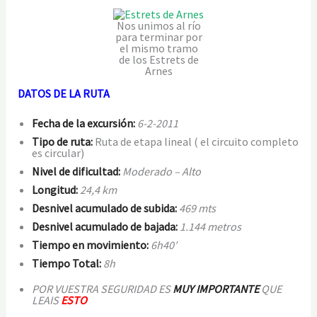
Nos unimos al río
para terminar por
el mismo tramo
de los Estrets de
Arnes
DATOS DE LA RUTA
Fecha de la excursión:
6-2-2011
Tipo de ruta:
Ruta de etapa lineal ( el circuito completo
es circular)
Nivel de dificultad:
Moderado
– Alto
Longitud:
24,4 km
Desnivel acumulado de subida:
469 mts
Desnivel acumulado de bajada:
1.144 metros
Tiempo en movimiento:
6h40′
Tiempo Total:
8h
POR VUESTRA SEGURIDAD ES
MUY IMPORTANTE
QUE
LEAIS
ESTO