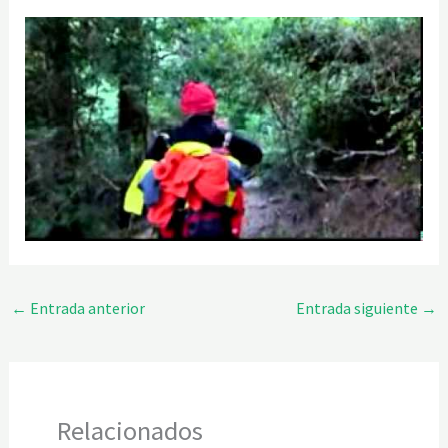
←
Entrada anterior
Entrada siguiente
→
Relacionados