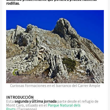
rodillas.
Curiosas formaciones en el barranco del Carrer Ample
INTRODUCCIÓN
Esta
segunda y última jornada
parte desde el refugio de
Mont Caro, situado en el
Parque Natural dels
Ports
(Tarragona).