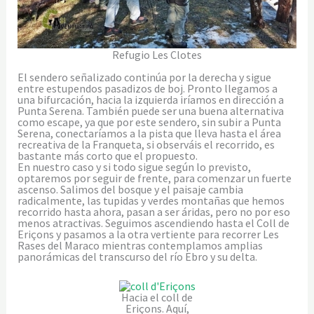
Refugio Les Clotes
El sendero señalizado continúa por la derecha y sigue
entre estupendos pasadizos de boj. Pronto llegamos a
una bifurcación, hacia la izquierda iríamos en dirección a
Punta Serena. También puede ser una buena alternativa
como escape, ya que por este sendero, sin subir a Punta
Serena, conectaríamos a la pista que lleva hasta el área
recreativa de la Franqueta, si observáis el recorrido, es
bastante más corto que el propuesto.
En nuestro caso y si todo sigue según lo previsto,
optaremos por seguir de frente, para comenzar un fuerte
ascenso. Salimos del bosque y el paisaje cambia
radicalmente, las tupidas y verdes montañas que hemos
recorrido hasta ahora, pasan a ser áridas, pero no por eso
menos atractivas. Seguimos ascendiendo hasta el Coll de
Eriçons y pasamos a la otra vertiente para recorrer Les
Rases del Maraco mientras contemplamos amplias
panorámicas del transcurso del río Ebro y su delta.
Hacia el coll de
Eriçons. Aquí,