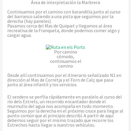
Área de interpretación la Marbrera
Continuamos por el camino con barandilla junto al curso
del barranco saliendo a una pista que seguimos por la
derecha (hay paneles).
Pasamos cerca del Mas de Quiquet y llegamos al área
recreativa de la Franqueta, donde podemos comer algo y
cargar agua.
Por camino
cómodo,
continuamos el
camino
Desde allí continuamos por el itinerario señalizado N1 en
dirección al Mas de Corretja y el Forn de Calç que pasa
junto al área infantil y los servicios.
El sendero se perfila rápidamente en paralelo al curso del
río dels Estrets, un recorrido encantador donde el
murmullo del agua nos acompaña en todo momento.
Seguimos por la derecha en el próximo cruce para llegar al
punto común que al principio describí. A partir de aquí
debemos seguir por el mismo trazado que recorre los
Estrechos hasta llegar a nuestros vehículos.