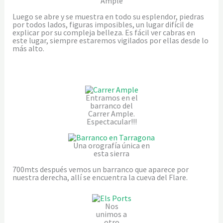
Ample
Luego se abre y se muestra en todo su esplendor, piedras
por todos lados, figuras imposibles, un lugar difícil de
explicar por su compleja belleza. Es fácil ver cabras en
este lugar, siempre estaremos vigilados por ellas desde lo
más alto.
Entramos en el
barranco del
Carrer Ample.
Espectacular!!!
Una orografía única en
esta sierra
700mts después vemos un barranco que aparece por
nuestra derecha, allí se encuentra la cueva del Flare.
Nos
unimos a
otro