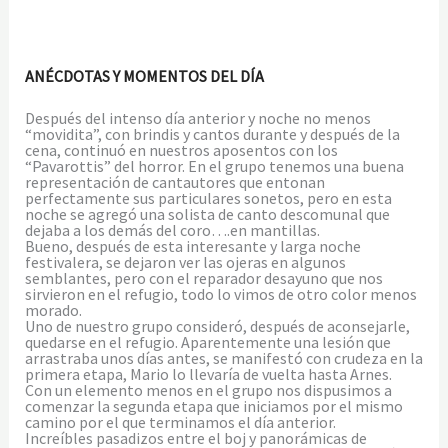
ANÉCDOTAS Y MOMENTOS DEL DÍA
Después del intenso día anterior y noche no menos
“movidita”, con brindis y cantos durante y después de la
cena, continuó en nuestros aposentos con los
“Pavarottis” del horror. En el grupo tenemos una buena
representación de cantautores que entonan
perfectamente sus particulares sonetos, pero en esta
noche se agregó una solista de canto descomunal que
dejaba a los demás del coro….en mantillas.
Bueno, después de esta interesante y larga noche
festivalera, se dejaron ver las ojeras en algunos
semblantes, pero con el reparador desayuno que nos
sirvieron en el refugio, todo lo vimos de otro color menos
morado.
Uno de nuestro grupo consideró, después de aconsejarle,
quedarse en el refugio. Aparentemente una lesión que
arrastraba unos días antes, se manifestó con crudeza en la
primera etapa, Mario lo llevaría de vuelta hasta Arnes.
Con un elemento menos en el grupo nos dispusimos a
comenzar la segunda etapa que iniciamos por el mismo
camino por el que terminamos el día anterior.
Increíbles pasadizos entre el boj y panorámicas de