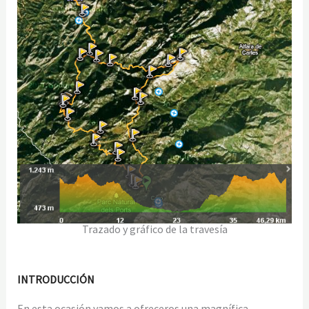
Trazado y gráfico de la travesía
INTRODUCCIÓN
En esta ocasión vamos a ofreceros una magnífica