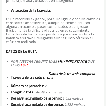
primera jornada y otras dos en la segunda.
Valoración de la travesia:
Es un recorrido exigente, por su longitud y por los cambios
constantes de desniveles, aunque no tiene dificultad
alguna en cuanto a pasos complicados o peligrosos.
Básicamente la dificultad estriba en su seguimiento.
La belleza de los parajes por donde pasamos, inclina la
balanza a su favor, relegando a un segundo término el
esfuerzo realizado.
DATOS DE LA RUTA
POR VUESTRA SEGURIDAD ES
MUY IMPORTANTE
QUE
LEAIS
ESTO
Datos de la travesía completa
Travesía de trazado circular
Número de jornadas:
2
Longitud total:
46,46 kilómetros
Desnivel acumulado de ascenso:
1.632 metros
Desnivel acumulado de descenso:
1.632 metros