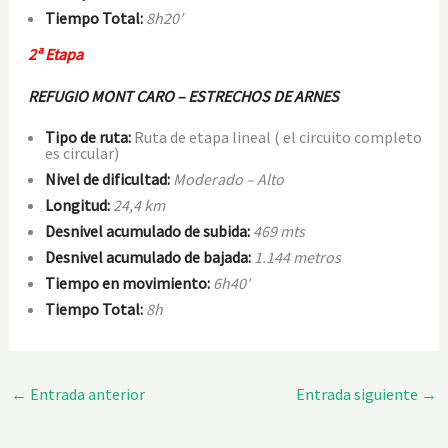
Tiempo Total:
8h20′
2ª Etapa
REFUGIO MONT CARO – ESTRECHOS DE ARNES
Tipo de ruta:
Ruta de etapa lineal ( el circuito completo
es circular)
Nivel de dificultad:
Moderado
– Alto
Longitud:
24,4 km
Desnivel acumulado de subida:
469 mts
Desnivel acumulado de bajada:
1.144 metros
Tiempo en movimiento:
6h40′
Tiempo Total:
8h
←
Entrada anterior
Entrada siguiente
→