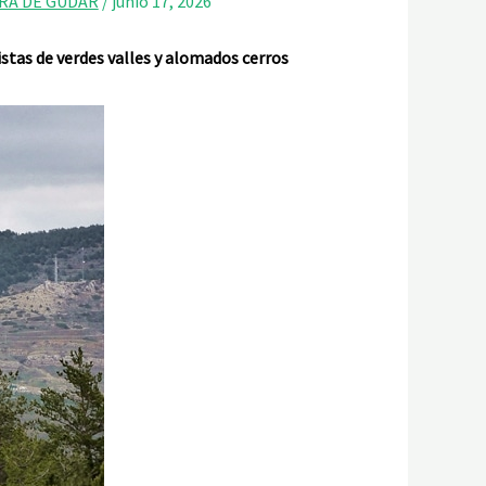
RRA DE GUDAR
/
junio 17, 2026
stas de verdes valles y alomados cerros