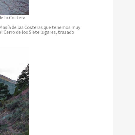
e la Costera
a Masía de las Costeras que tenemos muy
 Cerro de los Siete lugares, trazado