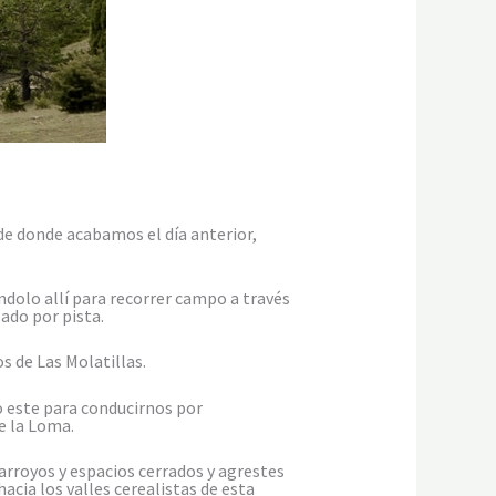
de donde acabamos el día anterior,
dolo allí para recorrer campo a través
ado por pista.
 de Las Molatillas.
o este para conducirnos por
e la Loma.
arroyos y espacios cerrados y agrestes
cia los valles cerealistas de esta