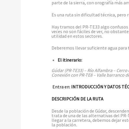
parte de la sierra, con orografía más a
Es una ruta sin dificultad técnica, pero
Hay tramos del PR-TE33 algo confusos de
veces no son fáciles de ver, no obstan
utilidad en estos sectores.
Deberemos llevar suficiente agua para t
El itinerario:
Gúdar (PR-TE33) – Río Alfambra – Cerro 
Conexión con PR-TE8 – Valle barranco de
Entra en:
INTRODUCCIÓN Y DATOS TÉC
DESCRIPCIÓN DE LA RUTA
Desde la población de Gúdar, descendem
trata de una de las alternativas del PR-
llegar a la carretera, debemos dejar es
la población.