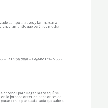
azado campo a través y las marcas a
s blanco-amarillo que serán de mucha
33 – Las Molatillas – Dejamos PR-TE33 –
anterior para llegar hasta aquí; se
e en la jornada anterior, poco antes de
parse con la pista asfaltada que sube a