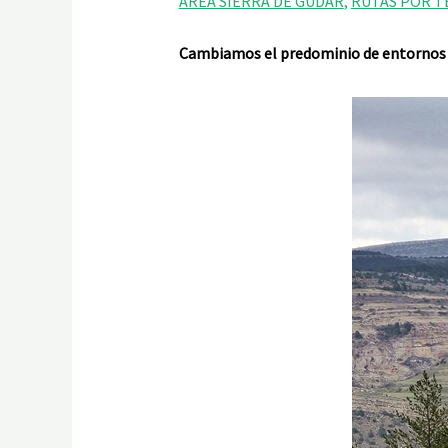
AREA SIERRA DE GUDAR
,
RUTAS POR T
Cambiamos el predominio de entornos ag