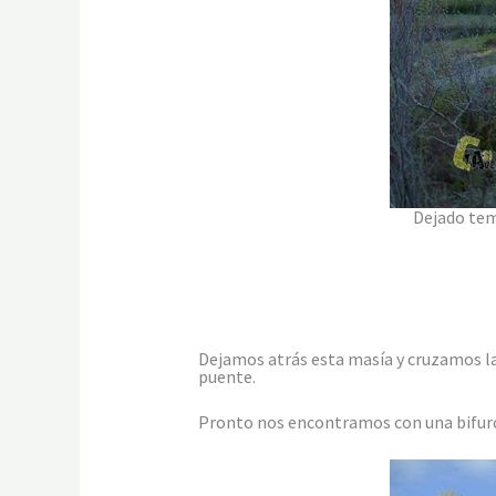
Dejado tem
Dejamos atrás esta masía y cruzamos la
puente.
Pronto nos encontramos con una bifurca