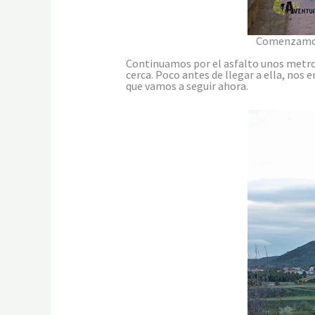
Comenzamos 
Continuamos por el asfalto unos metros 
cerca. Poco antes de llegar a ella, nos
que vamos a seguir ahora.