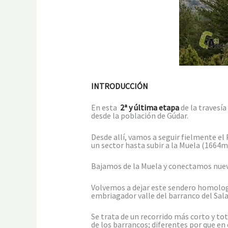
INTRODUCCIÓN
En esta
2ª y última etapa
de la travesía
desde la población de Gúdar.
Desde allí, vamos a seguir fielmente el
un sector hasta subir a la Muela (1664m
Bajamos de la Muela y conectamos nueva
Volvemos a dejar este sendero homologa
embriagador valle del barranco del Sala
Se trata de un recorrido más corto y to
de los barrancos; diferentes por que en