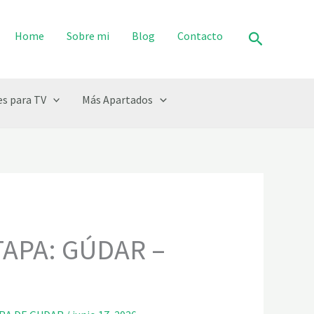
Buscar
Home
Sobre mi
Blog
Contacto
s para TV
Más Apartados
TAPA: GÚDAR –