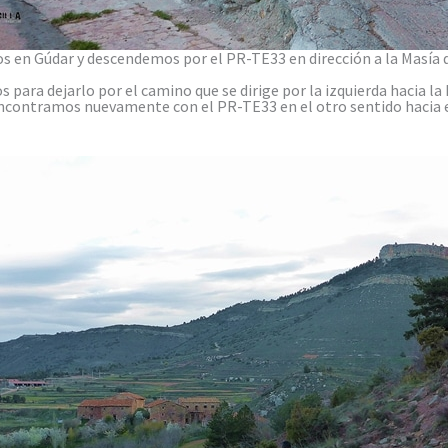
en Gúdar y descendemos por el PR-TE33 en dirección a la Masía d
para dejarlo por el camino que se dirige por la izquierda hacia l
 encontramos nuevamente con el PR-TE33 en el otro sentido hacia el