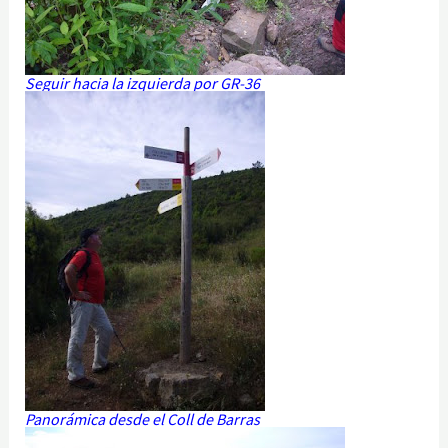
Seguir hacia la izquierda por GR-36
Panorámica desde el Coll de Barras