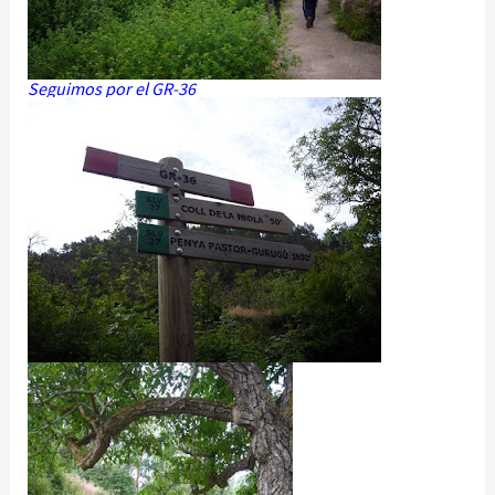
Seguimos por el GR-36