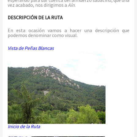
vez acabado, nos dirigimos a
Aín
.
DESCRIPCIÓN DE LA RUTA
En esta ocasión vamos a hacer una descripción que
podemos denominar como visual.
Vista de Peñas Blancas
Inicio de la Ruta