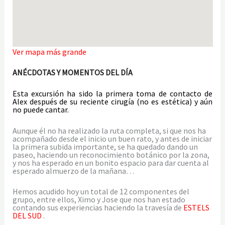
Ver mapa más grande
ANÉCDOTAS Y MOMENTOS DEL DÍA
Esta excursión ha sido la primera toma de contacto de
Alex después de su reciente cirugía (no es estética) y aún
no puede cantar.
Aunque él no ha realizado la ruta completa, si que nos ha
acompañado desde el inicio un buen rato, y antes de iniciar
la primera subida importante, se ha quedado dando un
paseo, haciendo un reconocimiento botánico por la zona,
y nos ha esperado en un bonito espacio para dar cuenta al
esperado almuerzo de la mañana…
Hemos acudido hoy un total de 12 componentes del
grupo, entre ellos, Ximo y Jose que nos han estado
contando sus experiencias haciendo la travesía de
ESTELS
DEL SUD
.