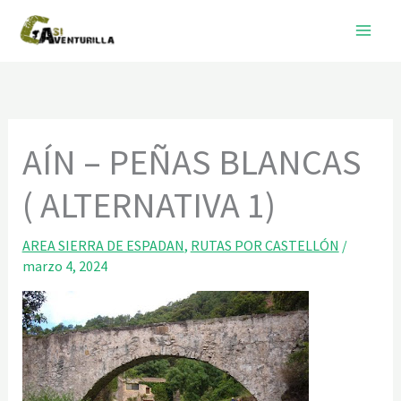
Ir
al
contenido
AÍN – PEÑAS BLANCAS
( ALTERNATIVA 1)
AREA SIERRA DE ESPADAN
,
RUTAS POR CASTELLÓN
/
marzo 4, 2024