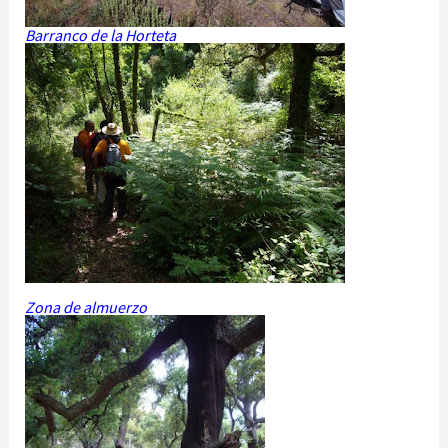
Barranco de la Horteta
Zona de almuerzo