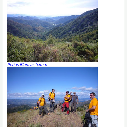
Peñas Blancas (cima)