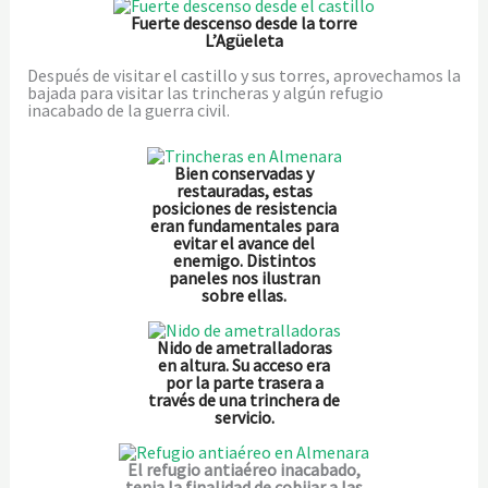
Fuerte descenso desde la torre
L’Agüeleta
Después de visitar el castillo y sus torres, aprovechamos la
bajada para visitar las trincheras y algún refugio
inacabado de la guerra civil.
Bien conservadas y
restauradas, estas
posiciones de resistencia
eran fundamentales para
evitar el avance del
enemigo. Distintos
paneles nos ilustran
sobre ellas.
Nido de ametralladoras
en altura. Su acceso era
por la parte trasera a
través de una trinchera de
servicio.
El refugio antiaéreo inacabado,
tenia la finalidad de cobijar a las