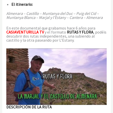
El itinerario:
Almenara – Castillo – Muntanya del Duc – Puig del Cid –
Muntanya Blanca – Marjal y l’Estany – Cantera – Almenara
En este documental que grabamos hace 6 años para
CASIAVENTURILLA TV
y el formato
RUTAS Y FLORA
, podéis
descubrir dos rutas independientes, una subiendo al
castillo y la otra paseando por L’Estany.
DESCRIPCIÓN DE LA RUTA