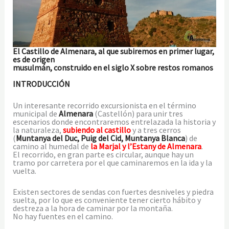
El Castillo de Almenara, al que subiremos en primer lugar,
es de origen
musulmán, construido en el siglo X sobre restos romanos
INTRODUCCIÓN
Un interesante recorrido excursionista en el término
municipal de
Almenara
(Castellón) para unir tres
escenarios donde encontraremos entrelazada la historia y
la naturaleza,
subiendo al castillo
y a tres cerros
(
Muntanya del Duc, Puig del Cid, Muntanya Blanca
) de
camino al humedal de
la Marjal y l’Estany de Almenara
.
El recorrido, en gran parte es circular, aunque hay un
tramo por carretera por el que caminaremos en la ida y la
vuelta.
Existen sectores de sendas con fuertes desniveles y piedra
suelta, por lo que es conveniente tener cierto hábito y
destreza a la hora de caminar por la montaña.
No hay fuentes en el camino.