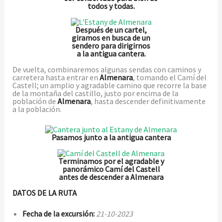
todos y todas.
Después de un cartel,
giramos en busca de un
sendero para dirigirnos
a la antigua cantera.
De vuelta, combinaremos algunas sendas con caminos y
carretera hasta entrar en
Almenara
, tomando el Camí del
Castell; un amplio y agradable camino que recorre la base
de la montaña del castillo, justo por encima de la
población de
Almenara
, hasta descender definitivamente
a la población.
Pasamos junto a la antigua cantera
Terminamos por el agradable y
panorámico Camí del Castell
antes de descender a Almenara
DATOS DE LA RUTA
Fecha de la excursión:
21
-10-2023