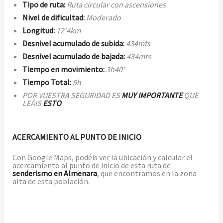
Tipo de ruta:
Ruta circular con ascensiones
Nivel de dificultad:
Moderado
Longitud:
12’4km
Desnivel acumulado de subida:
434
mts
Desnivel acumulado de bajada:
434
mts
Tiempo en movimiento:
3h
40′
Tiempo Total:
5
h
POR VUESTRA SEGURIDAD ES
MUY IMPORTANTE
QUE
LEÁIS
ESTO
ACERCAMIENTO AL PUNTO DE INICIO
Con Google Maps, podéis ver la ubicación y calcular el
acercamiento al punto de inicio de esta ruta de
senderismo en Almenara
, que encontramos en la zona
alta de esta población.