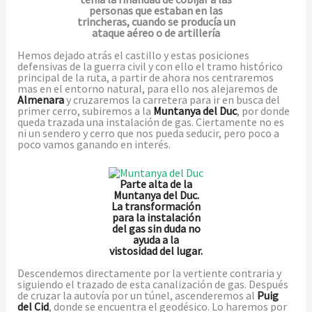
personas que estaban en las
trincheras, cuando se producía un
ataque aéreo o de artillería
Hemos dejado atrás el castillo y estas posiciones
defensivas de la guerra civil y con ello el tramo histórico
principal de la ruta, a partir de ahora nos centraremos
mas en el entorno natural, para ello nos alejaremos de
Almenara
y cruzaremos la carretera para ir en busca del
primer cerro, subiremos a la
Muntanya del Duc
, por donde
queda trazada una instalación de gas. Ciertamente no es
ni un sendero y cerro que nos pueda seducir, pero poco a
poco vamos ganando en interés.
Parte alta de la
Muntanya del Duc.
La transformación
para la instalación
del gas sin duda no
ayuda a la
vistosidad del lugar.
Descendemos directamente por la vertiente contraria y
siguiendo el trazado de esta canalización de gas. Después
de cruzar la autovía por un túnel, ascenderemos al
Puig
del Cid
, donde se encuentra el geodésico. Lo haremos por