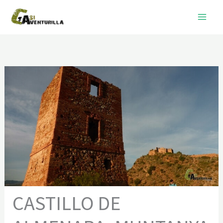
Ir
al
contenido
CASTILLO DE