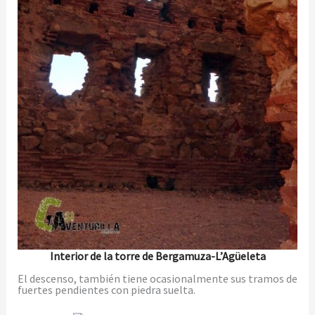
Interior de la torre de Bergamuza-L’Agüeleta
El descenso, también tiene ocasionalmente sus tramos de
fuertes pendientes con piedra suelta.