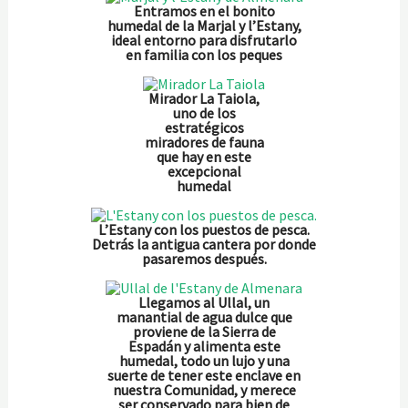
Entramos en el bonito
humedal de la Marjal y l’Estany,
ideal entorno para disfrutarlo
en familia con los peques
Mirador La Taiola,
uno de los
estratégicos
miradores de fauna
que hay en este
excepcional
humedal
L’Estany con los puestos de pesca.
Detrás la antigua cantera por donde
pasaremos después.
Llegamos al Ullal, un
manantial de agua dulce que
proviene de la Sierra de
Espadán y alimenta este
humedal, todo un lujo y una
suerte de tener este enclave en
nuestra Comunidad, y merece
ser conservado para bien de