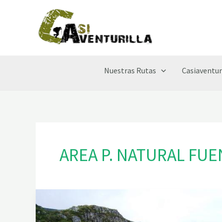
Ir
al
contenido
Nuestras Rutas
Casiaventur
AREA P. NATURAL FU