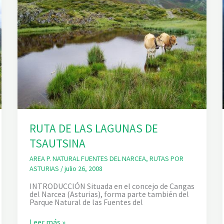
RUTA DE LAS LAGUNAS DE
TSAUTSINA
AREA P. NATURAL FUENTES DEL NARCEA
,
RUTAS POR
ASTURIAS
/
julio 26, 2008
INTRODUCCIÓN Situada en el concejo de Cangas
del Narcea (Asturias), forma parte también del
Parque Natural de las Fuentes del
R
Leer más »