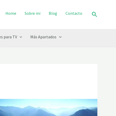
Buscar
Home
Sobre mi
Blog
Contacto
s para TV
Más Apartados