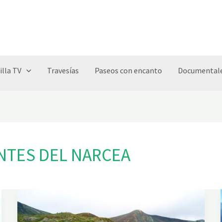
illa TV
Travesías
Paseos con encanto
Documentale
ENTES DEL NARCEA