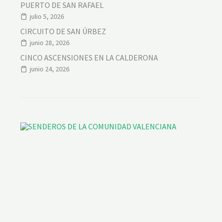
PUERTO DE SAN RAFAEL
julio 5, 2026
CIRCUITO DE SAN ÚRBEZ
junio 28, 2026
CINCO ASCENSIONES EN LA CALDERONA
junio 24, 2026