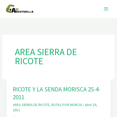
Ir
al
contenido
AREA SIERRA DE
RICOTE
RICOTE Y LA SENDA MORISCA 25-4-
2011
AREA SIERRA DE RICOTE
,
RUTAS POR MURCIA
/
abril 29,
2011