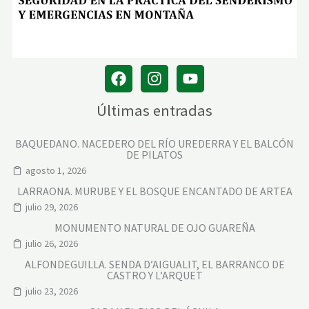
N
O
S
2
4
-
4
-
2
0
Últimas entradas
1
1
BAQUEDANO. NACEDERO DEL RÍO UREDERRA Y EL BALCÓN
DE PILATOS
agosto 1, 2026
LARRAONA. MURUBE Y EL BOSQUE ENCANTADO DE ARTEA
julio 29, 2026
MONUMENTO NATURAL DE OJO GUAREÑA
julio 26, 2026
ALFONDEGUILLA. SENDA D’AIGUALIT, EL BARRANCO DE
CASTRO Y L’ARQUET
julio 23, 2026